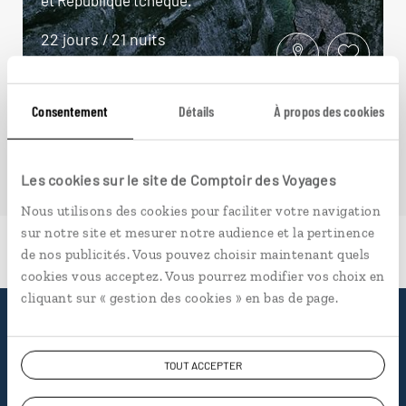
22 jours / 21 nuits
à partir de 2900€
Consentement
Détails
À propos des cookies
Les cookies sur le site de Comptoir des Voyages
Nous utilisons des cookies pour faciliter votre navigation
sur notre site et mesurer notre audience et la pertinence
de nos publicités. Vous pouvez choisir maintenant quels
cookies vous acceptez. Vous pourrez modifier vos choix en
cliquant sur « gestion des cookies » en bas de page.
Pourquoi voyager avec
TOUT ACCEPTER
nous