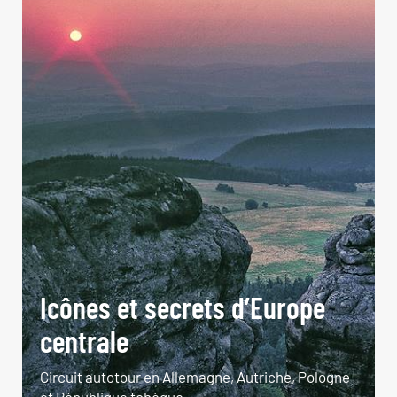
Icônes et secrets d’Europe
centrale
Circuit autotour en Allemagne, Autriche, Pologne
et République tchèque.