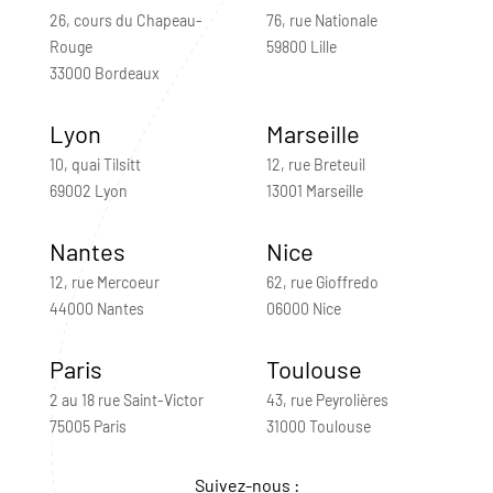
26, cours du Chapeau-
76, rue Nationale
Rouge
59800 Lille
33000 Bordeaux
Lyon
Marseille
10, quai Tilsitt
12, rue Breteuil
69002 Lyon
13001 Marseille
Nantes
Nice
12, rue Mercoeur
62, rue Gioffredo
44000 Nantes
06000 Nice
Paris
Toulouse
2 au 18 rue Saint-Victor
43, rue Peyrolières
75005 Paris
31000 Toulouse
Suivez-nous :