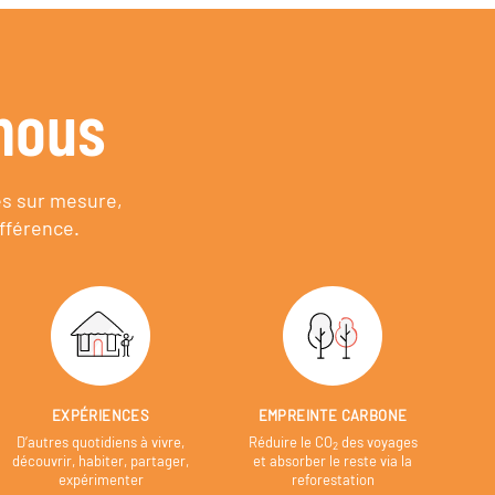
nous
es sur mesure,
fférence.
EXPÉRIENCES
EMPREINTE CARBONE
D’autres quotidiens à vivre,
Réduire le CO
des voyages
2
découvrir, habiter, partager,
et absorber le reste via la
expérimenter
reforestation