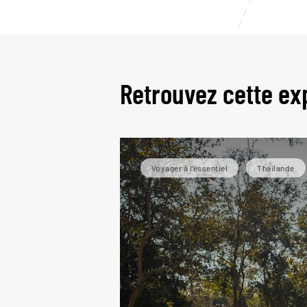
Retrouvez cette ex
Voyager à l’essentiel
Thaïlande