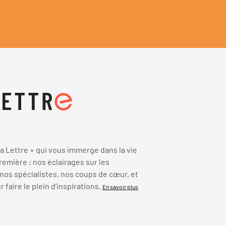
 Lettre » qui vous immerge dans la vie
emière : nos éclairages sur les
 nos spécialistes, nos coups de cœur, et
faire le plein d’inspirations.
En savoir plus