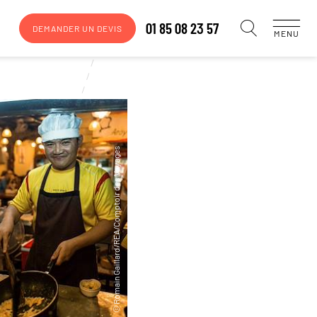
01 85 08 23 57
DEMANDER UN DEVIS
MENU