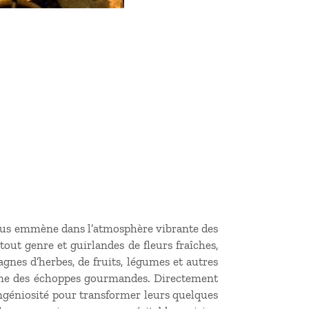
ous emmène dans l’atmosphère vibrante des
ut genre et guirlandes de fleurs fraîches,
agnes d’herbes, de fruits, légumes et autres
yaume des échoppes gourmandes. Directement
ngéniosité pour transformer leurs quelques