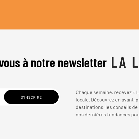
vous à notre newsletter
Chaque semaine, recevez « La
locale. Découvrez en avant-pr
destinations, les conseils de
nos dernières tendances pour 