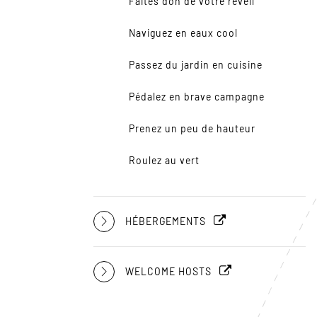
Faites don de votre réveil
Naviguez en eaux cool
Passez du jardin en cuisine
Pédalez en brave campagne
Prenez un peu de hauteur
Roulez au vert
HÉBERGEMENTS
WELCOME HOSTS