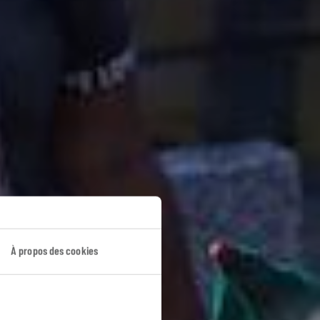
rain
À propos des cookies
abi.