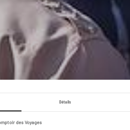
Thaïlande vue du t
Détails
cuit en train des temples de Chiang Mai aux plages de Kr
Comptoir des Voyages