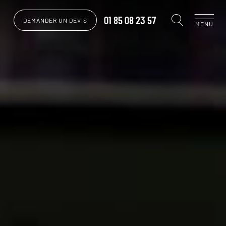
01 85 08 23 57
DEMANDER UN DEVIS
MENU