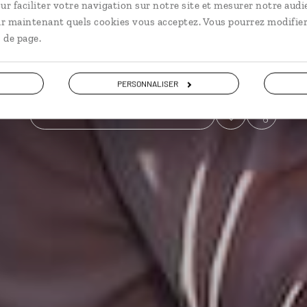
ur faciliter votre navigation sur notre site et mesurer notre audi
ir maintenant quels cookies vous acceptez. Vous pourrez modifier
En train
 de page.
Voir les 251 avis sur les voyages en Thaïlande
PERSONNALISER
VOIR LA GALERIE PHOTOS