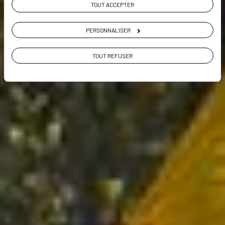
Voir les 251 avis sur les voyages en
TOUT ACCEPTER
Thaïlande
PERSONNALISER
VOIR LA GALERIE PHOTOS
TOUT REFUSER