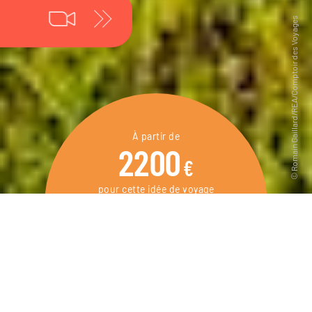
À partir de
2200
€
pour cette idée de voyage
10 jours / 7 nuits
DEMANDER UN DEVIS