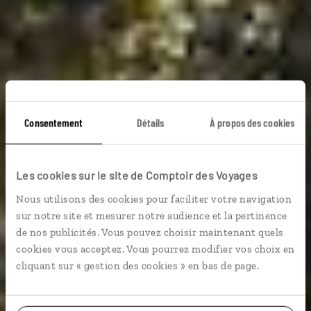
Voyage au royaume
Consentement
Détails
À propos des cookies
du Siam
Les cookies sur le site de Comptoir des Voyages
Nous utilisons des cookies pour faciliter votre navigation
Circuit des essentiels en Thaïlande : Bangkok, Chiang
sur notre site et mesurer notre audience et la pertinence
Mai, Koh Samui.
de nos publicités. Vous pouvez choisir maintenant quels
cookies vous acceptez. Vous pourrez modifier vos choix en
Voyager à l’essentiel
cliquant sur « gestion des cookies » en bas de page.