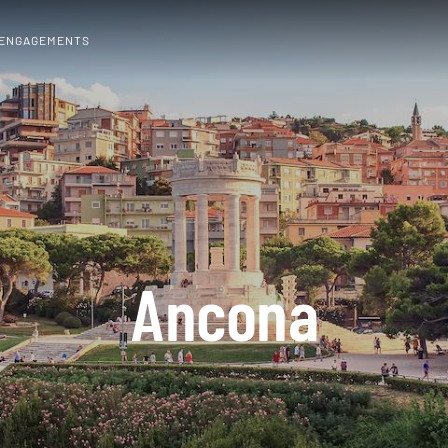
 ENGAGEMENTS
Ancona