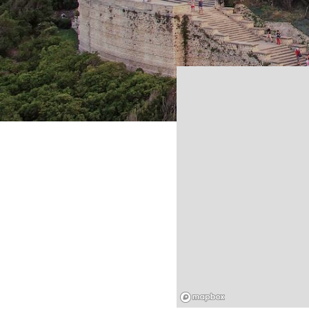
Mapbox