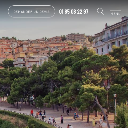
01 85 08 22 97
DEMANDER UN DEVIS
MENU