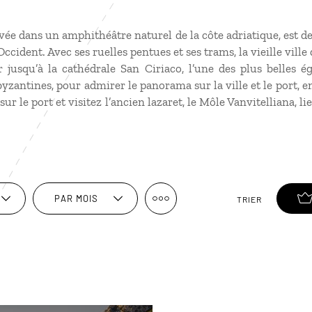
lovée dans un amphithéâtre naturel de la côte adriatique, est d
’Occident. Avec ses ruelles pentues et ses trams, la vieille vil
 jusqu’à la cathédrale San Ciriaco, l’une des plus belles é
yzantines, pour admirer le panorama sur la ville et le port, e
sur le port et visitez l’ancien lazaret, le Môle Vanvitelliana, li
PAR MOIS
TRIER