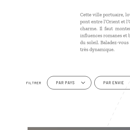
Cette ville portuaire, 
pont entre l’Orient et l
charme. Il faut monter
influences romanes et b
du soleil. Baladez-vous 
très dynamique.
PAR PAYS
PAR ENVIE
FILTRER