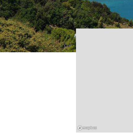
Mapbox