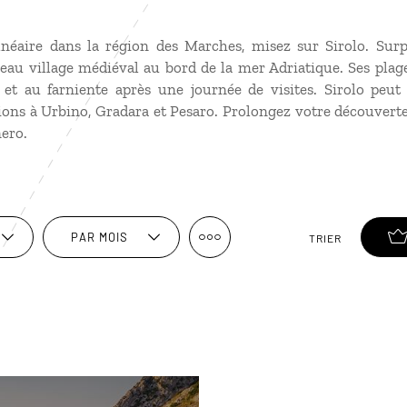
néaire dans la région des Marches, misez sur Sirolo. Surp
eau village médiéval au bord de la mer Adriatique. Ses plage
 et au farniente après une journée de visites. Sirolo peut
ions à Urbino, Gradara et Pesaro. Prolongez votre découvert
nero.
PAR MOIS
TRIER