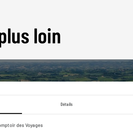
plus loin
Nos 46 idées de voyage
Détails
Italie
Comptoir des Voyages