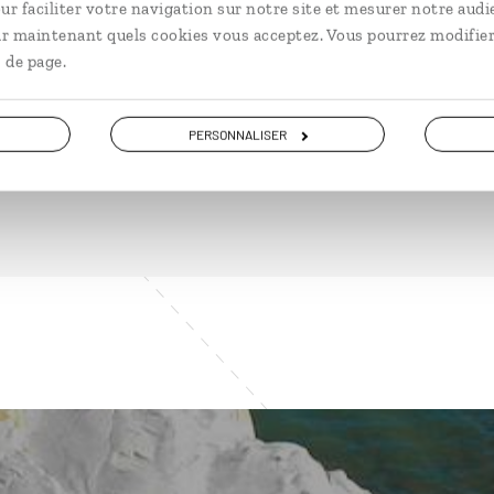
ur faciliter votre navigation sur notre site et mesurer notre audi
ir maintenant quels cookies vous acceptez. Vous pourrez modifier
 de page.
DÉCOUVRIR
PERSONNALISER