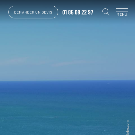
01 85 08 22 97
DEMANDER UN DEVIS
MENU