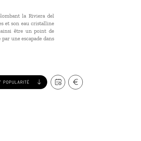
lombant la Riviera del
s et son eau cristalline
 ainsi être un point de
e par une escapade dans
POPULARITÉ