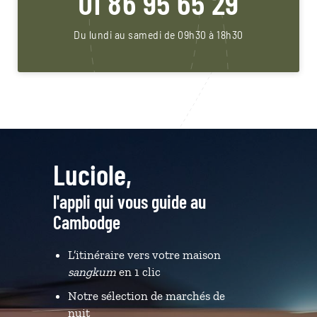
01 86 95 65 29
Du lundi au samedi de 09h30 à 18h30
Luciole,
l'appli qui vous guide au
Cambodge
L’itinéraire vers votre maison
sangkum
en 1 clic
Notre sélection de marchés de
nuit