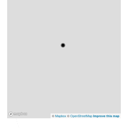
Mapbox
©
Mapbox
©
OpenStreetMap
Improve this map