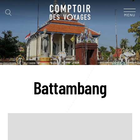
MENU
Battambang