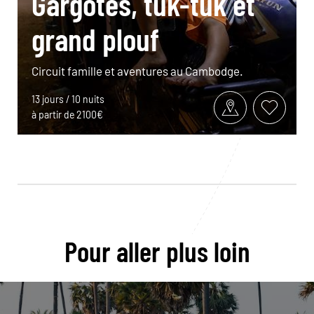
Gargotes, tuk-tuk et
grand plouf
Circuit famille et aventures au Cambodge.
13 jours / 10 nuits
à partir de 2100€
Pour aller plus loin