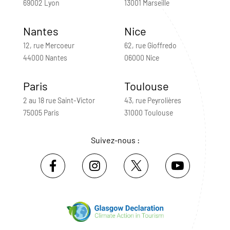
69002 Lyon
13001 Marseille
Nantes
Nice
12, rue Mercoeur
62, rue Gioffredo
44000 Nantes
06000 Nice
Paris
Toulouse
2 au 18 rue Saint-Victor
43, rue Peyrolières
75005 Paris
31000 Toulouse
Suivez-nous :