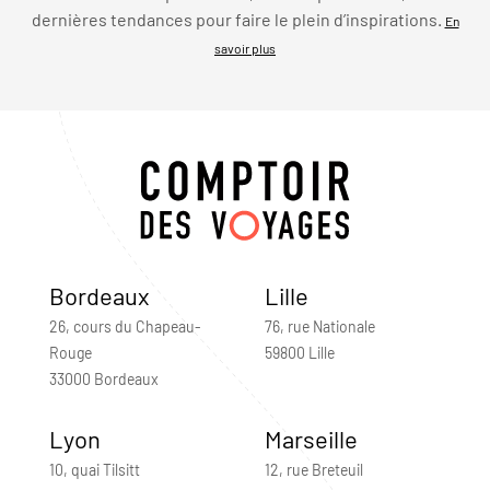
dernières tendances pour faire le plein d’inspirations.
En
savoir plus
Bordeaux
Lille
26, cours du Chapeau-
76, rue Nationale
Rouge
59800 Lille
33000 Bordeaux
Lyon
Marseille
10, quai Tilsitt
12, rue Breteuil