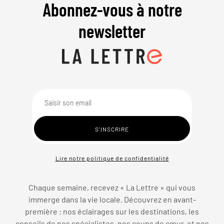
Abonnez-vous à notre
newsletter
Lire notre politique de confidentialité
Chaque semaine, recevez « La Lettre » qui vous
immerge dans la vie locale. Découvrez en avant-
première : nos éclairages sur les destinations, les
conseils de nos spécialistes, nos coups de cœur, et nos