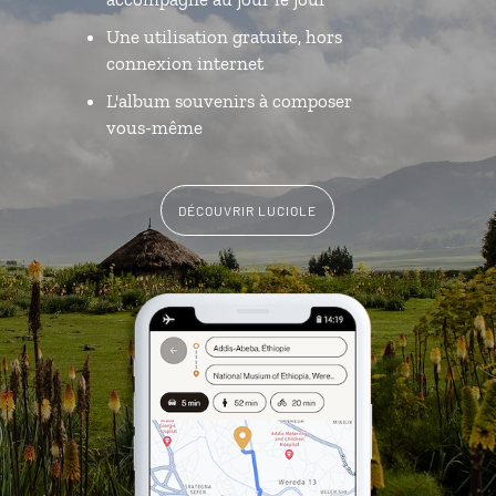
Une utilisation gratuite, hors
connexion internet
L'album souvenirs à composer
vous-même
DÉCOUVRIR LUCIOLE