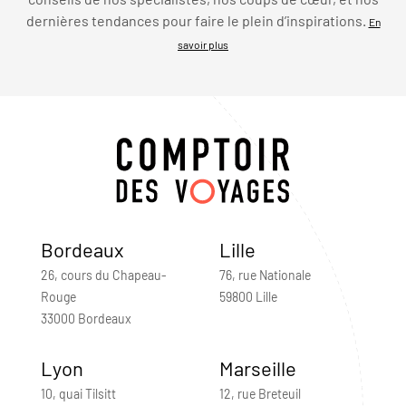
dernières tendances pour faire le plein d’inspirations.
En
savoir plus
Bordeaux
Lille
26, cours du Chapeau-
76, rue Nationale
Rouge
59800 Lille
33000 Bordeaux
Lyon
Marseille
10, quai Tilsitt
12, rue Breteuil