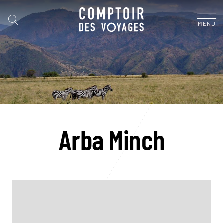
MENU
Arba Minch