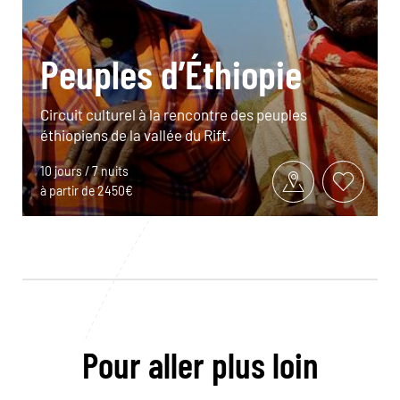
Peuples d’Éthiopie
Circuit culturel à la rencontre des peuples
éthiopiens de la vallée du Rift.
10 jours / 7 nuits
à partir de 2450€
Pour aller plus loin