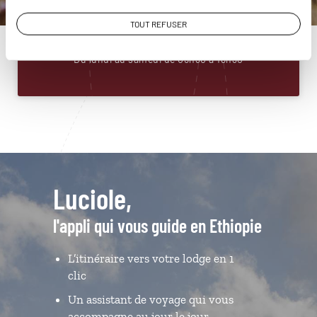
01 86 95 65 19
TOUT REFUSER
Du lundi au samedi de 09h30 à 18h30
Luciole,
l'appli qui vous guide en Ethiopie
L’itinéraire vers votre lodge en 1
clic
Un assistant de voyage qui vous
accompagne au jour le jour