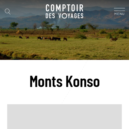
MENU
Monts Konso