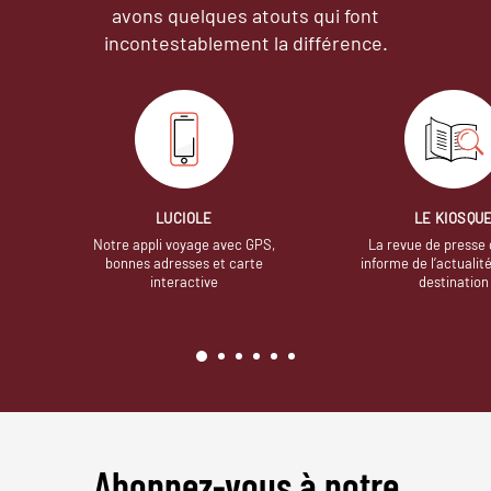
avons quelques atouts qui font
incontestablement la différence.
LUCIOLE
LE KIOSQU
Notre appli voyage avec GPS,
La revue de presse 
bonnes adresses et carte
informe de l’actualit
interactive
destination
Abonnez-vous à notre