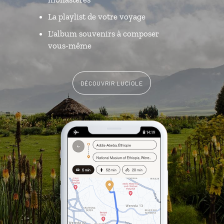
La playlist de votre voyage
L'album souvenirs à composer
vous-même
DÉCOUVRIR LUCIOLE