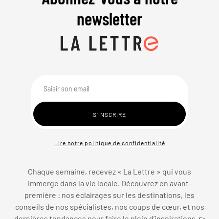
newsletter
Lire notre politique de confidentialité
Chaque semaine, recevez « La Lettre » qui vous
immerge dans la vie locale. Découvrez en avant-
première : nos éclairages sur les destinations, les
conseils de nos spécialistes, nos coups de cœur, et nos
dernières tendances pour faire le plein d’inspirations.
En