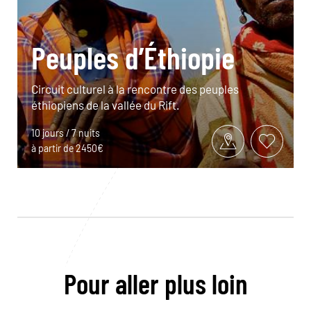
Peuples d’Éthiopie
Circuit culturel à la rencontre des peuples
éthiopiens de la vallée du Rift.
10 jours / 7 nuits
à partir de 2450€
Pour aller plus loin