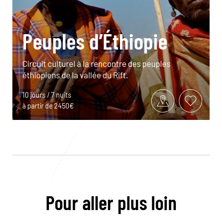
Peuples d’Éthiopie
Circuit culturel à la rencontre des peuples
éthiopiens de la vallée du Rift.
10 jours / 7 nuits
à partir de 2450€
Pour aller plus loin