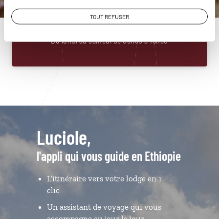
01 86 95 65 19
TOUT REFUSER
Du lundi au samedi de 09h30 à 18h30
Luciole,
l'appli qui vous guide en Ethiopie
L’itinéraire vers votre lodge en 1
clic
Un assistant de voyage qui vous
accompagne au jour le jour