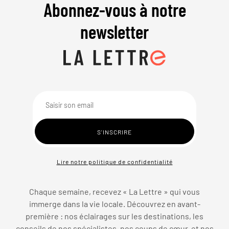
Abonnez-vous à notre
newsletter
Lire notre politique de confidentialité
Chaque semaine, recevez « La Lettre » qui vous
immerge dans la vie locale. Découvrez en avant-
première : nos éclairages sur les destinations, les
conseils de nos spécialistes, nos coups de cœur, et nos