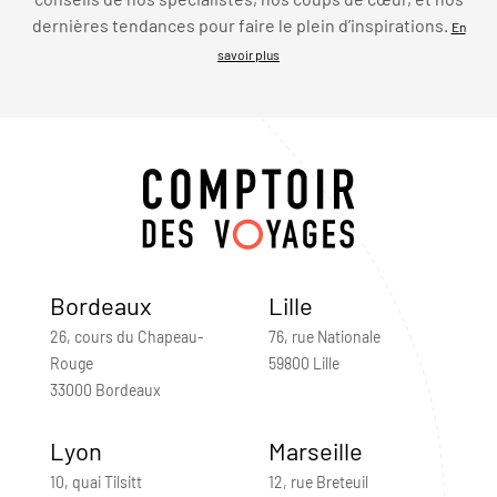
dernières tendances pour faire le plein d’inspirations.
En
savoir plus
Bordeaux
Lille
26, cours du Chapeau-
76, rue Nationale
Rouge
59800 Lille
33000 Bordeaux
Lyon
Marseille
10, quai Tilsitt
12, rue Breteuil