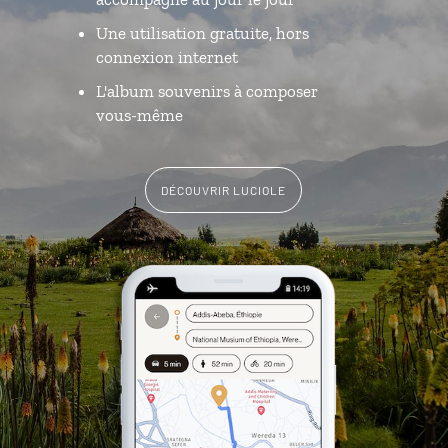
Une utilisation gratuite, hors
connexion internet
L'album souvenirs à composer
vous-même
DÉCOUVRIR LUCIOLE