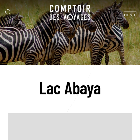
MENU
Lac Abaya