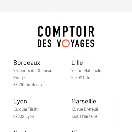
Bordeaux
Lille
26, cours du Chapeau-
76, rue Nationale
Rouge
59800 Lille
33000 Bordeaux
Lyon
Marseille
10, quai Tilsitt
12, rue Breteuil
69002 Lyon
13001 Marseille