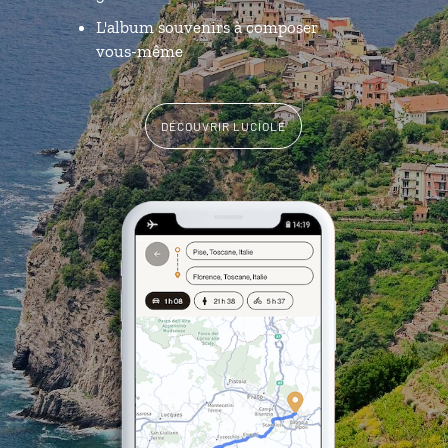
L'album souvenirs à composer
vous-même
DÉCOUVRIR LUCIOLE