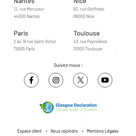
Nantes
Nice
12, rue Mercoeur
62, rue Gioffredo
44000 Nantes
06000 Nice
Paris
Toulouse
2 au 18 rue Saint-Victor
43, rue Peyrolières
75005 Paris
31000 Toulouse
Suivez-nous :
Espace client
Nous rejoindre
Mentions Légales