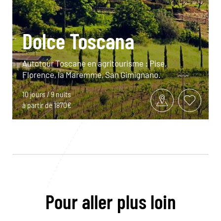
Dolce Toscana
Autotour Toscane en agritourisme : Pise,
Florence, la Maremme, San Gimignano.
10 jours / 9 nuits
à partir de 1870€
Pour aller plus loin