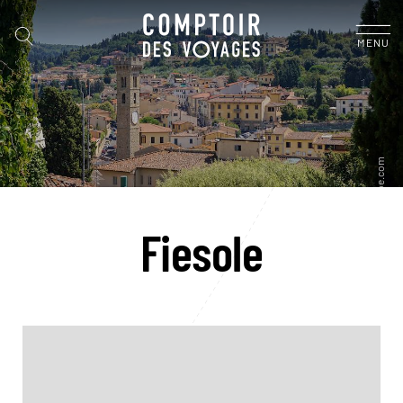
MENU
Fiesole