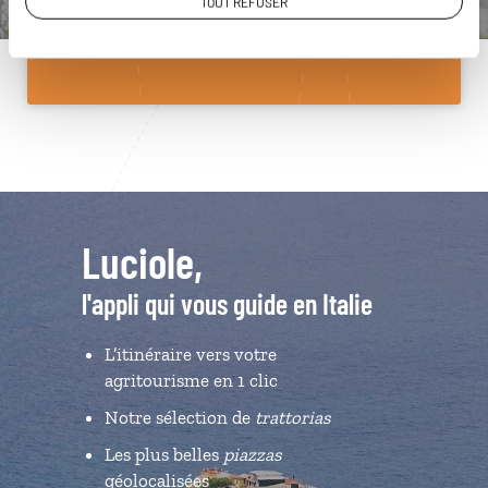
TOUT REFUSER
Du lundi au samedi de 09h30 à 18h30
Luciole,
l'appli qui vous guide en Italie
L’itinéraire vers votre
agritourisme en 1 clic
Notre sélection de
trattorias
Les plus belles
piazzas
géolocalisées