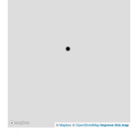
Mapbox
©
Mapbox
©
OpenStreetMap
Improve this map