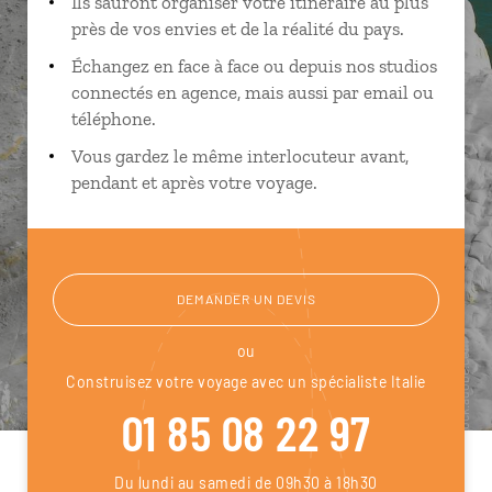
Ils sauront organiser votre itinéraire au plus
près de vos envies et de la réalité du pays.
Échangez en face à face ou depuis nos studios
connectés en agence, mais aussi par email ou
téléphone.
Vous gardez le même interlocuteur avant,
pendant et après votre voyage.
DEMANDER UN DEVIS
ou
Construisez votre voyage avec un spécialiste Italie
01 85 08 22 97
Du lundi au samedi de 09h30 à 18h30