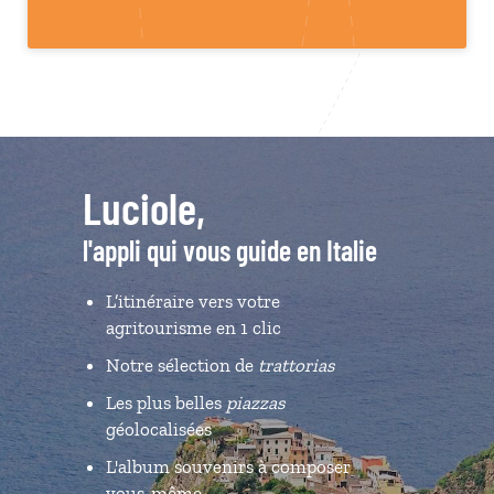
Luciole,
l'appli qui vous guide en Italie
L’itinéraire vers votre
agritourisme en 1 clic
Notre sélection de
trattorias
Les plus belles
piazzas
géolocalisées
L'album souvenirs à composer
vous-même