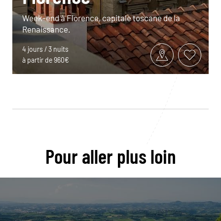
Week-end à Florence, capitale toscane de la
Renaissance.
4 jours / 3 nuits
à partir de 960€
Pour aller plus loin