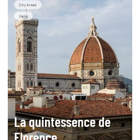
City break
Italie
La quintessence de
Florence