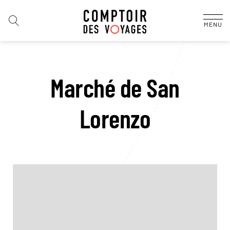
MENU
Marché de San
Lorenzo