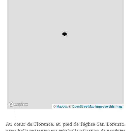
Mapbox
©
Mapbox
©
OpenStreetMap
Improve this map
Au cœur de Florence, au pied de l’église San Lorenzo,