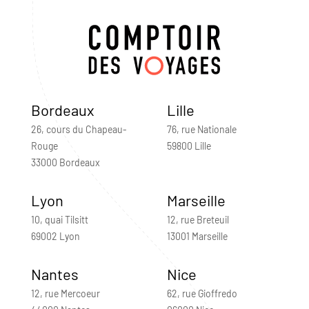
Bordeaux
Lille
26, cours du Chapeau-
76, rue Nationale
Rouge
59800 Lille
33000 Bordeaux
Lyon
Marseille
10, quai Tilsitt
12, rue Breteuil
69002 Lyon
13001 Marseille
Nantes
Nice
12, rue Mercoeur
62, rue Gioffredo