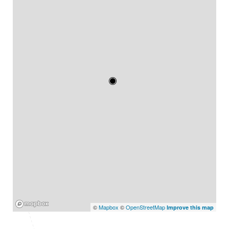
Mapbox
©
Mapbox
©
OpenStreetMap
Improve this map