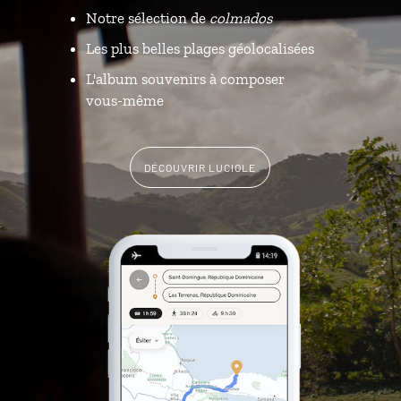
Notre sélection de
colmados
Les plus belles plages géolocalisées
L'album souvenirs à composer
vous-même
DÉCOUVRIR LUCIOLE