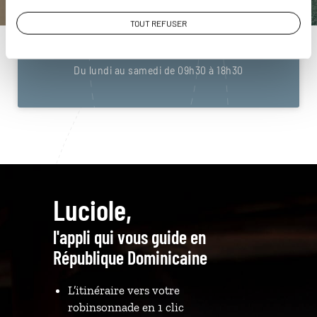
République Dominicaine
TOUT REFUSER
01 84 74 99 40
Du lundi au samedi de 09h30 à 18h30
Luciole,
l'appli qui vous guide en
République Dominicaine
L’itinéraire vers votre
robinsonnade en 1 clic