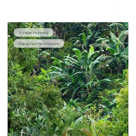
Voyager en décalé
République Dominicaine