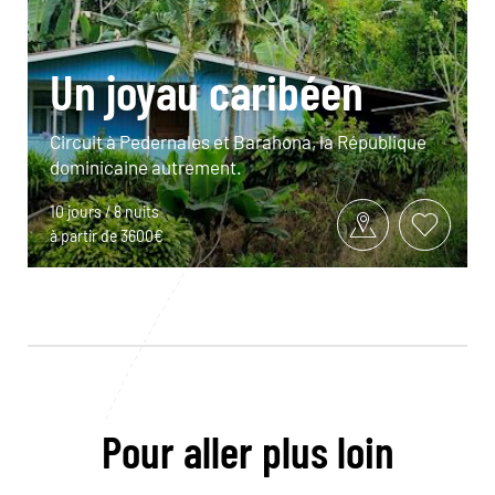
Un joyau caribéen
Circuit à Pedernales et Barahona, la République
dominicaine autrement.
10 jours / 8 nuits
à partir de 3600€
Pour aller plus loin