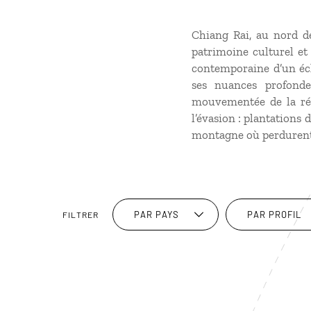
Chiang Rai, au nord de
patrimoine culturel et
contemporaine d’un écl
ses nuances profondes
mouvementée de la rég
l’évasion : plantations
montagne où perdurent 
PAR PAYS
PAR PROFIL
FILTRER