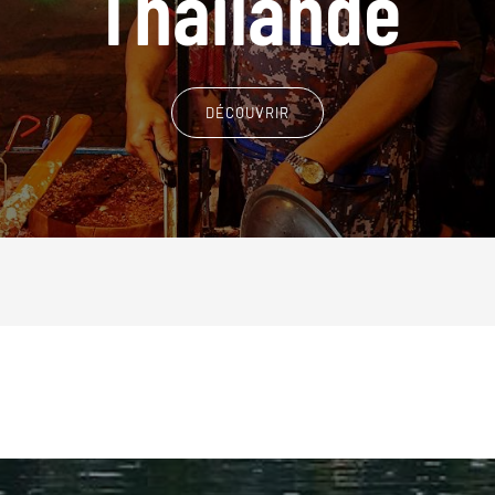
Thaïlande
DÉCOUVRIR