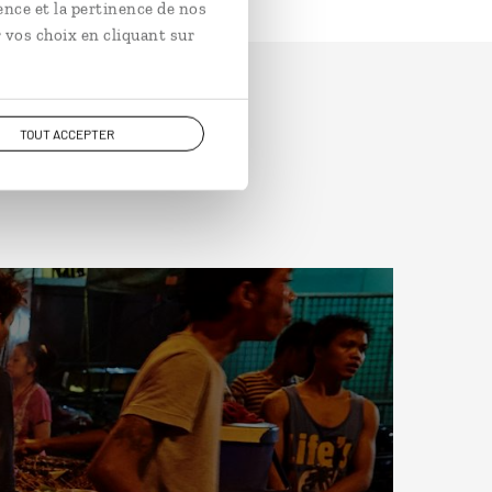
ence et la pertinence de nos
 vos choix en cliquant sur
TOUT ACCEPTER