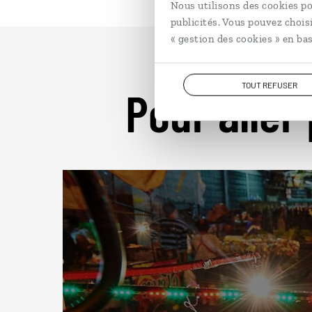
Nous utilisons des cookies po
publicités. Vous pouvez chois
« gestion des cookies » en bas
TOUT REFUSER
Pour aller 