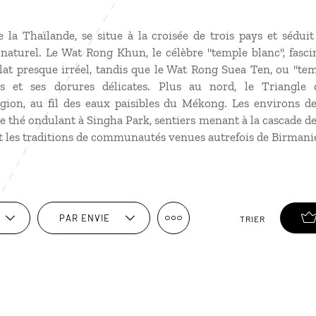
 la Thaïlande, se situe à la croisée de trois pays et séduit
 naturel. Le Wat Rong Khun, le célèbre "temple blanc", fasci
at presque irréel, tandis que le Wat Rong Suea Ten, ou "tem
 et ses dorures délicates. Plus au nord, le Triangle d
ion, au fil des eaux paisibles du Mékong. Les environs de
 de thé ondulant à Singha Park, sentiers menant à la cascade d
les traditions de communautés venues autrefois de Birmanie
PAR ENVIE
TRIER