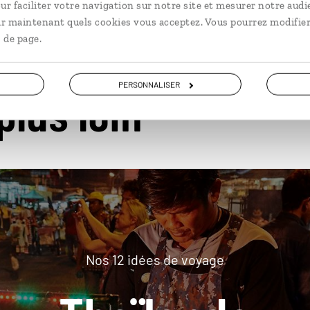
ur faciliter votre navigation sur notre site et mesurer notre audi
ir maintenant quels cookies vous acceptez. Vous pourrez modifier
 de page.
PERSONNALISER
plus loin
Nos 12 idées de voyage