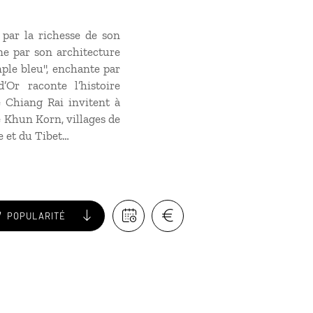
 par la richesse de son
ne par son architecture
ple bleu", enchante par
’Or raconte l’histoire
 Chiang Rai invitent à
e Khun Korn, villages de
 et du Tibet…
POPULARITÉ