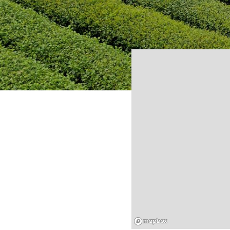
Mapbox