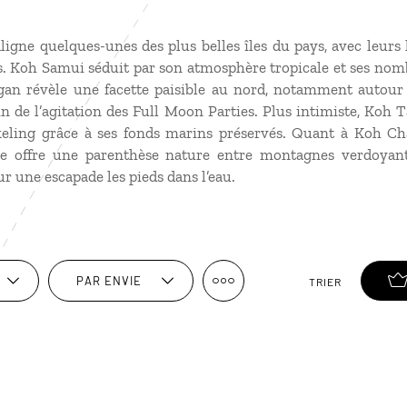
ligne quelques-unes des plus belles îles du pays, avec leurs
s. Koh Samui séduit par son atmosphère tropicale et ses nom
an révèle une facette paisible au nord, notamment autour 
 de l’agitation des Full Moon Parties. Plus intimiste, Koh T
keling grâce à ses fonds marins préservés. Quant à Koh Ch
lle offre une parenthèse nature entre montagnes verdoyante
ur une escapade les pieds dans l’eau.
PAR ENVIE
TRIER