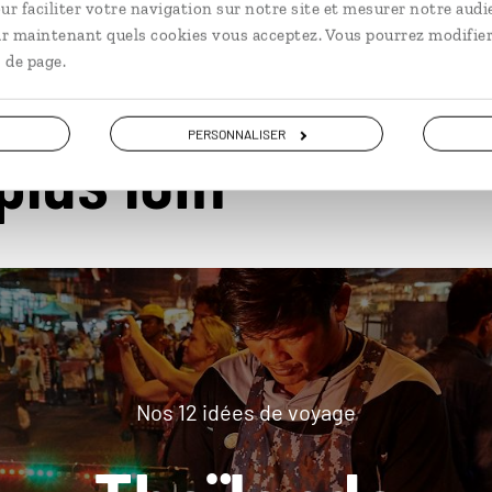
ur faciliter votre navigation sur notre site et mesurer notre audi
ir maintenant quels cookies vous acceptez. Vous pourrez modifier
 de page.
PERSONNALISER
plus loin
Nos 12 idées de voyage