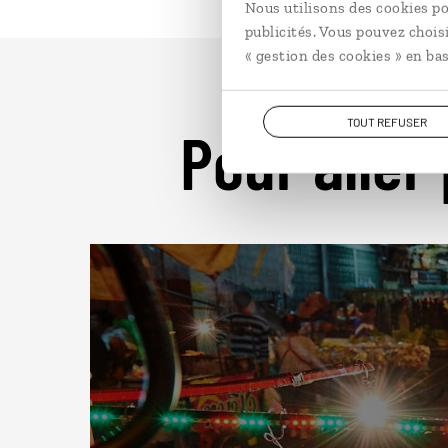
Nous utilisons des cookies po
publicités. Vous pouvez chois
« gestion des cookies » en bas
TOUT REFUSER
Pour aller 