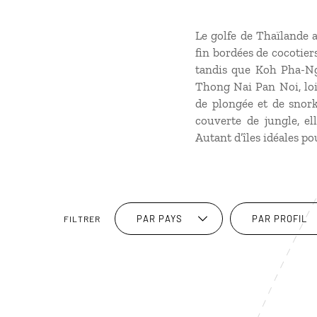
Le golfe de Thaïlande a
fin bordées de cocotier
tandis que Koh Pha-Ng
Thong Nai Pan Noi, loin
de plongée et de snor
couverte de jungle, e
Autant d’îles idéales po
PAR PAYS
PAR PROFIL
FILTRER