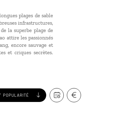
 longues plages de sable
breuses infrastructures,
de la superbe plage de
ao attire les passionnés
ang, encore sauvage et
s et criques secrètes.
POPULARITÉ