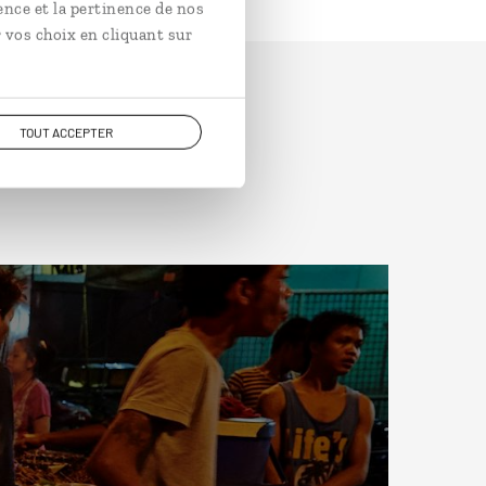
ence et la pertinence de nos
 vos choix en cliquant sur
TOUT ACCEPTER