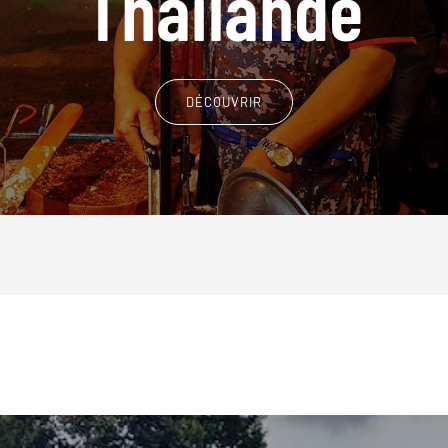
Thaïlande
DÉCOUVRIR