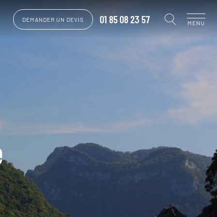
01 85 08 23 57
DEMANDER UN DEVIS
MENU
e