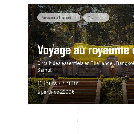
Voyager à l’essentiel
Thaïlande
Voyage au royaume 
Circuit des essentiels en Thaïlande : Bangko
Samui.
10 jours / 7 nuits
à partir de 2200€