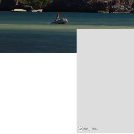
Mapbox