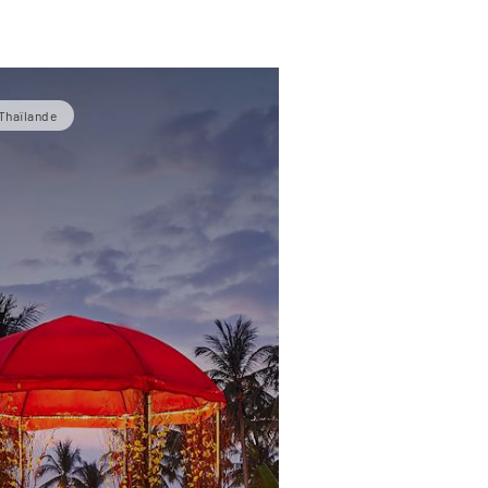
Thaïlande