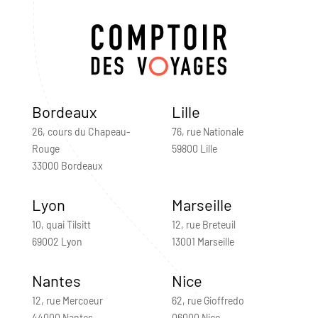
Bordeaux
Lille
26, cours du Chapeau-
76, rue Nationale
Rouge
59800 Lille
33000 Bordeaux
Lyon
Marseille
10, quai Tilsitt
12, rue Breteuil
69002 Lyon
13001 Marseille
Nantes
Nice
12, rue Mercoeur
62, rue Gioffredo
44000 Nantes
06000 Nice