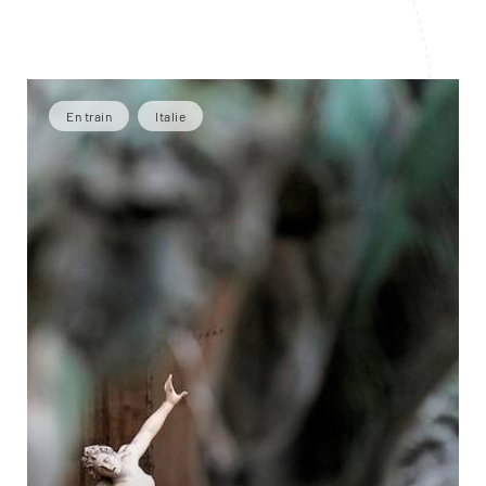
En train
Italie