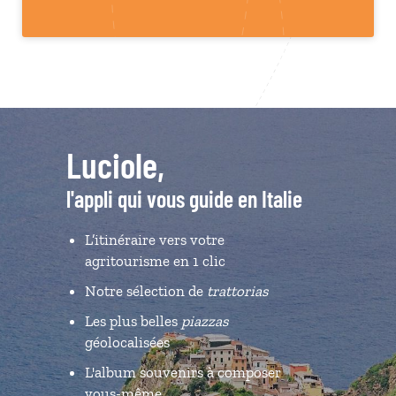
Luciole,
l'appli qui vous guide en Italie
L’itinéraire vers votre
agritourisme en 1 clic
Notre sélection de
trattorias
Les plus belles
piazzas
géolocalisées
L'album souvenirs à composer
vous-même