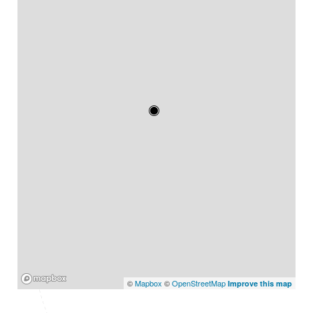
Mapbox
©
Mapbox
©
OpenStreetMap
Improve this map