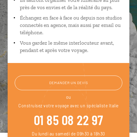
près de vos envies et de la réalité du pays.
Échangez en face à face ou depuis nos studios
connectés en agence, mais aussi par email ou
téléphone.
Vous gardez le même interlocuteur avant,
pendant et après votre voyage.
DEMANDER UN DEVIS
ou
Construisez votre voyage avec un spécialiste Italie
01 85 08 22 97
Du lundi au samedi de 09h30 à 18h30