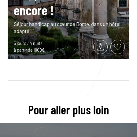
encore !
Séjour handicap au cœur de Rome, dans un hôtel
adapté.
5 jours / 4 nuits
à partir de 1800€
Pour aller plus loin