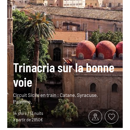
Trinacria sur la bonne
voie
Circuit Sicile en train : Catane, Syracuse,
Palerme.
14 jours / 13 nuits
à partir de 2850€