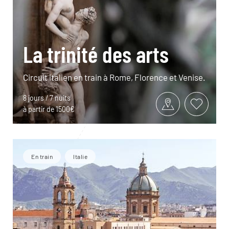
La trinité des arts
Circuit italien en train à Rome, Florence et Venise.
8 jours / 7 nuits
à partir de 1500€
En train
Italie