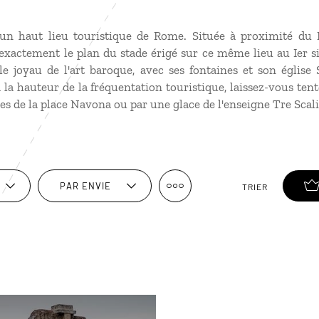
un haut lieu touristique de Rome. Située à proximité du P
 exactement le plan du stade érigé sur ce même lieu au Ier siè
le joyau de l'art baroque, avec ses fontaines et son église
 la hauteur de la fréquentation touristique, laissez-vous tent
s de la place Navona ou par une glace de l'enseigne Tre Scali
PAR ENVIE
TRIER