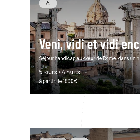
Veni, vidi et vidi enc
Séjour handicap au cœur de Rome, dans un h
5 jours / 4 nuits
à partir de 1800€