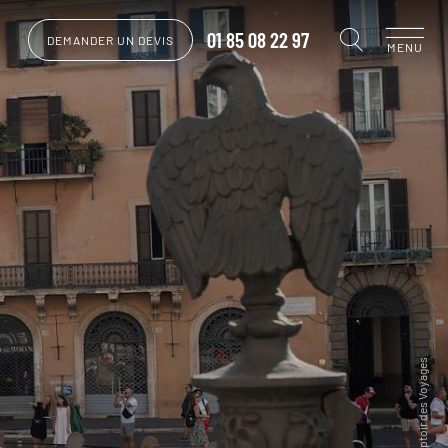
01 85 08 22 97
DEMANDER UN DEVIS
MENU