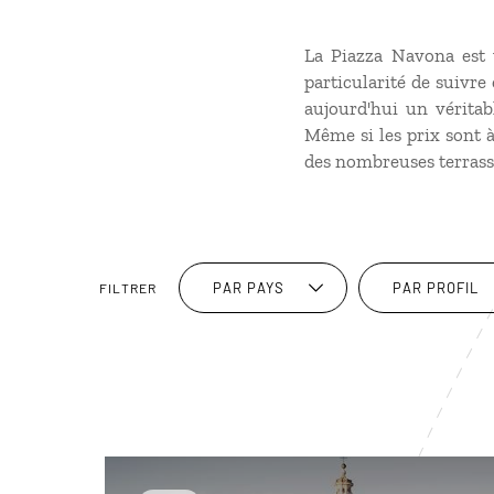
La Piazza Navona est 
particularité de suivre
aujourd'hui un véritab
Même si les prix sont à
des nombreuses terrasse
PAR PAYS
PAR PROFIL
FILTRER