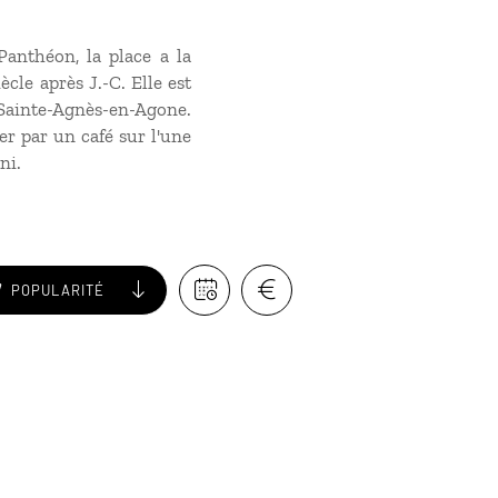
anthéon, la place a la
cle après J.-C. Elle est
 Sainte-Agnès-en-Agone.
er par un café sur l'une
ni.
POPULARITÉ