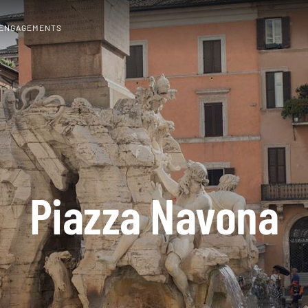
 ENGAGEMENTS
Piazza Navona