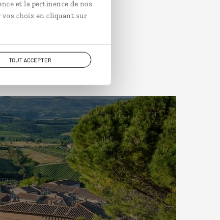
ence et la pertinence de nos
 vos choix en cliquant sur
TOUT ACCEPTER