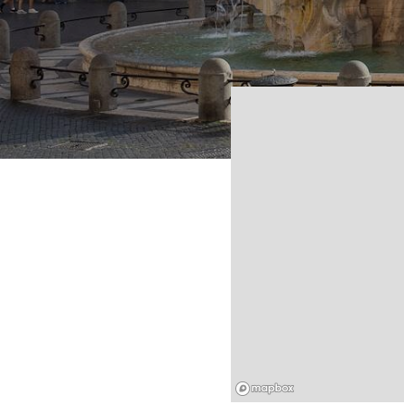
Mapbox