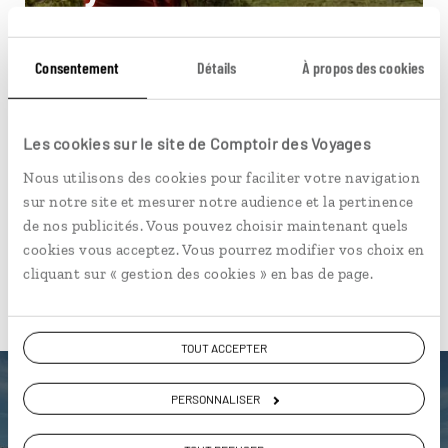
Voyage de noces Kenya et Seychelles : Naivasha,
Masai Mara, Praslin, Mahé.
Consentement
Détails
À propos des cookies
14 jours / 11 nuits
à partir de 4600€
Les cookies sur le site de Comptoir des Voyages
Nous utilisons des cookies pour faciliter votre navigation
sur notre site et mesurer notre audience et la pertinence
de nos publicités. Vous pouvez choisir maintenant quels
cookies vous acceptez. Vous pourrez modifier vos choix en
cliquant sur « gestion des cookies » en bas de page.
Pour aller plus loin
TOUT ACCEPTER
PERSONNALISER