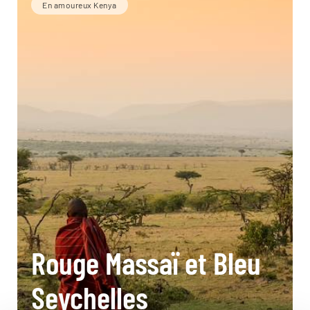
En amoureux Kenya
Rouge Massaï et Bleu
Seychelles