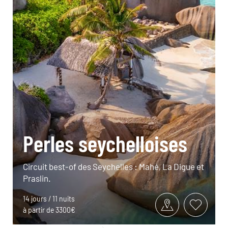
Perles seychelloises
Circuit best-of des Seychelles : Mahé, La Digue et
Praslin.
14 jours / 11 nuits
à partir de 3300€