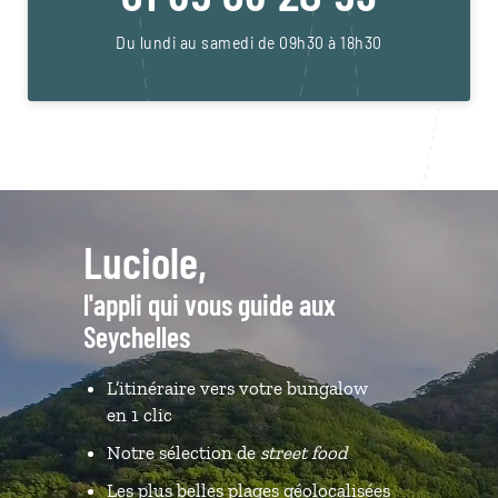
Du lundi au samedi de 09h30 à 18h30
Luciole,
l'appli qui vous guide aux
Seychelles
L’itinéraire vers votre bungalow
en 1 clic
Notre sélection de
street food
Les plus belles plages géolocalisées