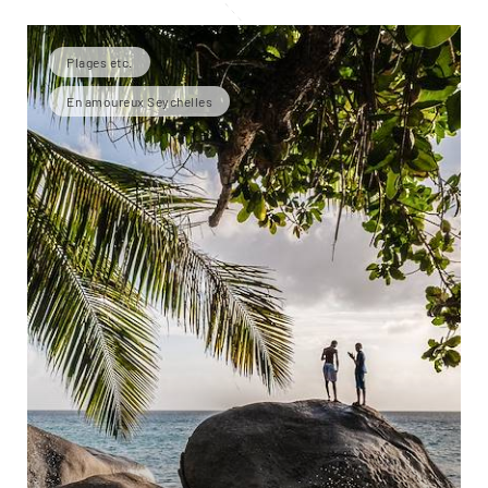
Plages etc.
En amoureux Seychelles