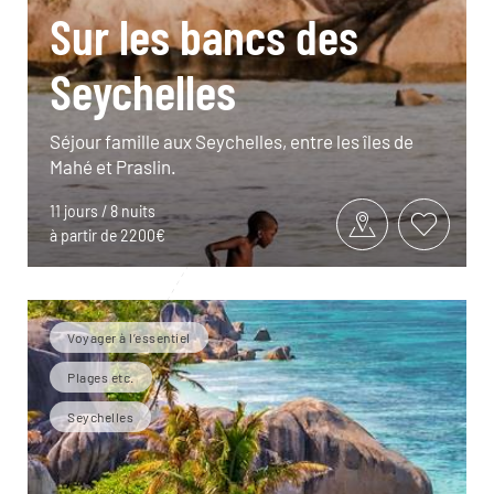
Sur les bancs des
Seychelles
Séjour famille aux Seychelles, entre les îles de
Mahé et Praslin.
11 jours / 8 nuits
à partir de 2200€
Voyager à l’essentiel
Plages etc.
Seychelles