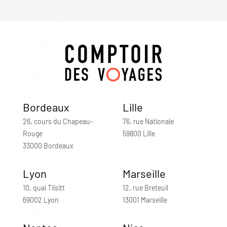
Bordeaux
Lille
26, cours du Chapeau-
76, rue Nationale
Rouge
59800 Lille
33000 Bordeaux
Lyon
Marseille
10, quai Tilsitt
12, rue Breteuil
69002 Lyon
13001 Marseille