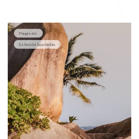
Plages etc.
En famille Seychelles