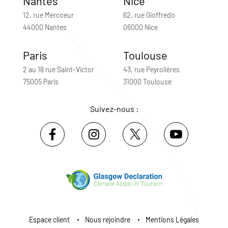
Nantes
Nice
12, rue Mercoeur
62, rue Gioffredo
44000 Nantes
06000 Nice
Paris
Toulouse
2 au 18 rue Saint-Victor
43, rue Peyrolières
75005 Paris
31000 Toulouse
Suivez-nous :
Espace client
Nous rejoindre
Mentions Légales