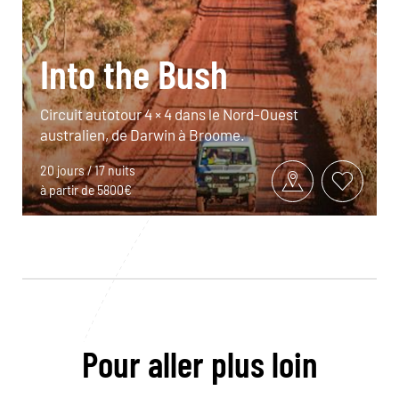
Into the Bush
Circuit autotour 4 × 4 dans le Nord-Ouest
australien, de Darwin à Broome.
20 jours / 17 nuits
à partir de 5800€
Pour aller plus loin