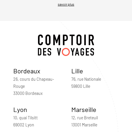
savoir plus
Bordeaux
Lille
26, cours du Chapeau-
76, rue Nationale
Rouge
59800 Lille
33000 Bordeaux
Lyon
Marseille
10, quai Tilsitt
12, rue Breteuil
69002 Lyon
13001 Marseille