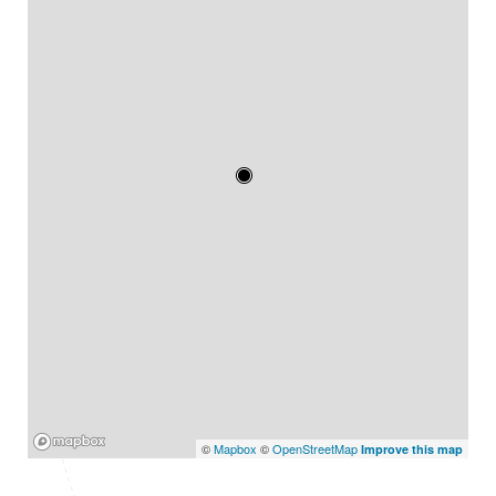
Mapbox
©
Mapbox
©
OpenStreetMap
Improve this map