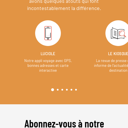
avons quelques atouts qui font
incontestablement la différence.
LUCIOLE
LE KIOSQU
Notre appli voyage avec GPS,
La revue de presse 
bonnes adresses et carte
informe de l’actualit
interactive
destination
Abonnez-vous à notre