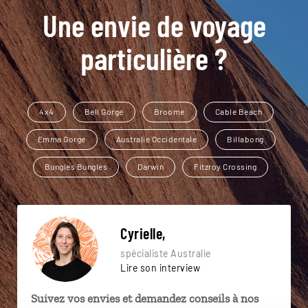
Une envie de voyage
particulière ?
4x4
Bell Gorge
Broome
Cable Beach
Emma Gorge
Australie Occidentale
Billabong
Bungles Bungles
Darwin
Fitzroy Crossing
Cyrielle,
spécialiste Australie
Lire son interview
Suivez vos envies et demandez conseils à nos