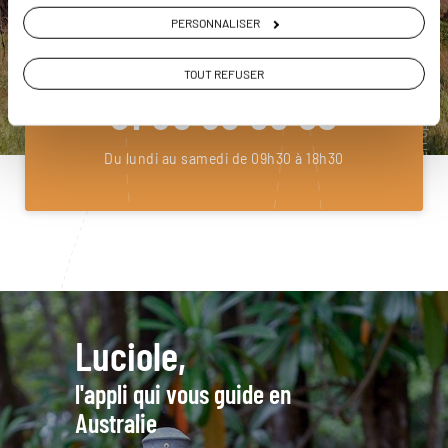
PERSONNALISER
ou
Construisez votre voyage avec un spécialiste Australie
TOUT REFUSER
01 86 95 65 03
Du lundi au samedi de 09h30 à 18h30
Luciole,
l'appli qui vous guide en
Australie