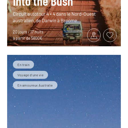
Into the Bush
Circuit autotour 4 × 4 dans le Nord-Ouest
australien, de Darwin à Broome.
20 jours / 17 nuits
à partir de 5800€
En train
Voyage d'une vie
En amoureux Australie