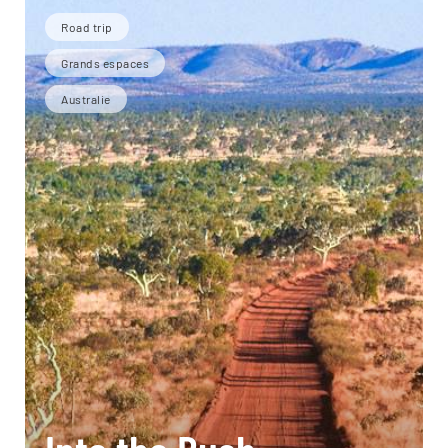
Road trip
Grands espaces
Australie