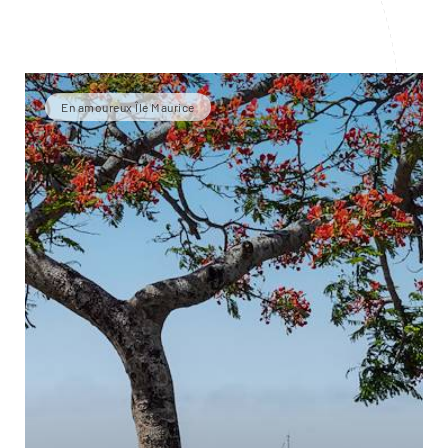
En amoureux Île Maurice