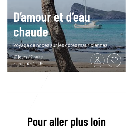
D’amour et d’eau
chaude
Voyage de noces sur les côtes mauriciennes.
10 jours / 7 nuits
à partir de 3650€
Pour aller plus loin