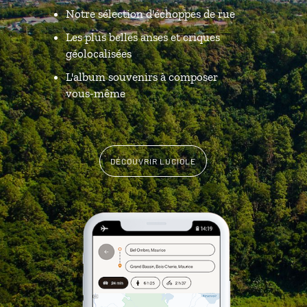
Notre sélection d'échoppes de rue
Les plus belles anses et criques
géolocalisées
L'album souvenirs à composer
vous-même
DÉCOUVRIR LUCIOLE