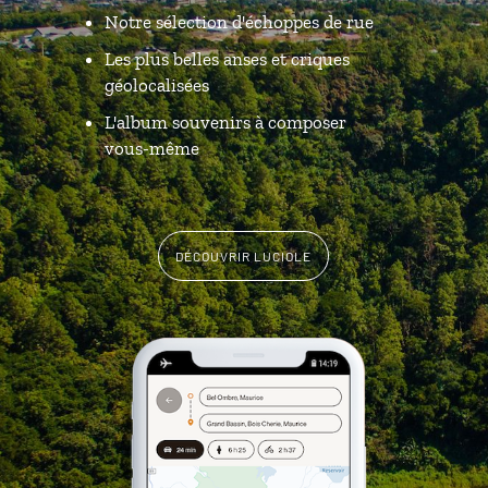
Notre sélection d'échoppes de rue
Les plus belles anses et criques
géolocalisées
L'album souvenirs à composer
vous-même
DÉCOUVRIR LUCIOLE