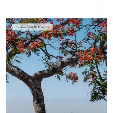
En amoureux Île Maurice