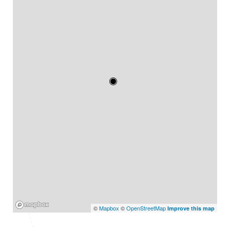
Mapbox
©
Mapbox
©
OpenStreetMap
Improve this map