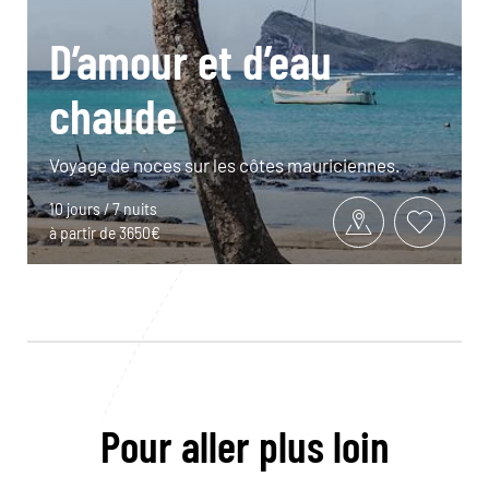
D’amour et d’eau
chaude
Voyage de noces sur les côtes mauriciennes.
10 jours / 7 nuits
à partir de 3650€
Pour aller plus loin