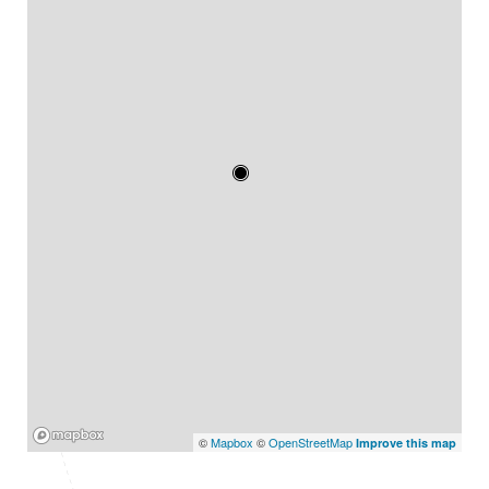
Mapbox
©
Mapbox
©
OpenStreetMap
Improve this map