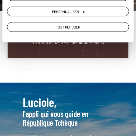
Construisez votre voyage avec un spécialiste
PERSONNALISER
République Tchèque
01 86 95 65 13
TOUT REFUSER
Du lundi au samedi de 09h30 à 18h30
Luciole,
l'appli qui vous guide en
République Tchèque