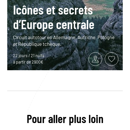
Icônes et secrets
d’Europe centrale
Circuit autotour en Allemagne, Autriche, Pologne
et République tchèque.
22 jours / 21 nuits
à partir de 2900€
Pour aller plus loin