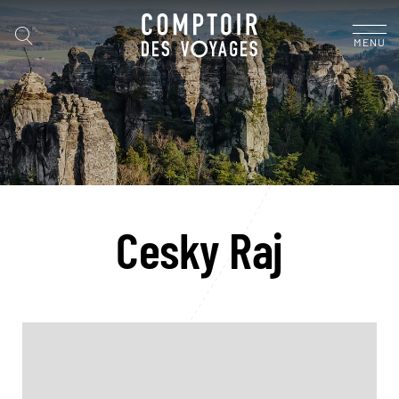
MENU
Cesky Raj