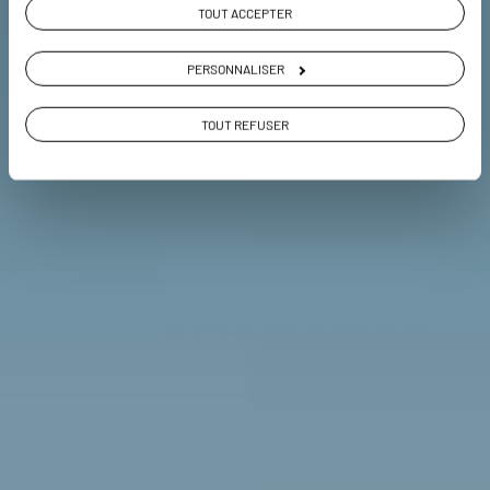
TOUT ACCEPTER
PERSONNALISER
VOIR LA GALERIE PHOTOS
TOUT REFUSER