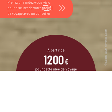
À partir de
1200
€
pour cette idée de voyage
8 jours / 7 nuits
DEMANDER UN DEVIS