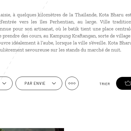
isie, à quelques kilomètres de la Thaïlande, Kota Bharu est 
’entrée vers les îles Perhentian, au large. Ville traditio
nnue pour son artisanat, où le batik tient une place central
re prendre des cours, au Kampung Kraftangan, sorte de village 
uvre idéalement à l’aube, lorsque la ville s’éveille. Kota Bhar
iculièrement savoureuse sur les stands du marché de nuit.
PAR ENVIE
TRIER