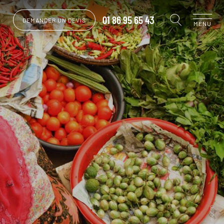
01 86 95 65 43
DEMANDER UN DEVIS
MENU