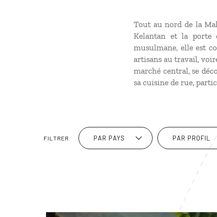
Tout au nord de la Mala
Kelantan et la porte d
musulmane, elle est co
artisans au travail, voi
marché central, se déco
sa cuisine de rue, part
PAR PAYS
PAR PROFIL
FILTRER