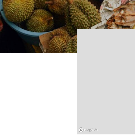
Mapbox