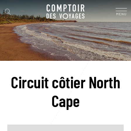
MENU
Circuit côtier North
Cape