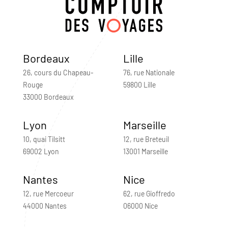
Bordeaux
Lille
26, cours du Chapeau-
76, rue Nationale
Rouge
59800 Lille
33000 Bordeaux
Lyon
Marseille
10, quai Tilsitt
12, rue Breteuil
69002 Lyon
13001 Marseille
Nantes
Nice
12, rue Mercoeur
62, rue Gioffredo
44000 Nantes
06000 Nice