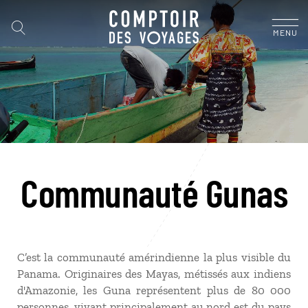
MENU
Communauté Gunas
C’est la communauté amérindienne la plus visible du
Panama. Originaires des Mayas, métissés aux indiens
d'Amazonie, les Guna représentent plus de 80 000
personnes, vivant principalement au nord est du pays