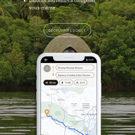
L'album souvenirs à composer
vous-même
DÉCOUVRIR LUCIOLE