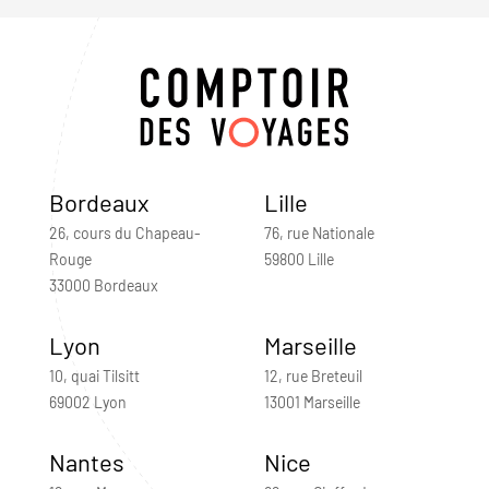
Bordeaux
Lille
26, cours du Chapeau-
76, rue Nationale
Rouge
59800 Lille
33000 Bordeaux
Lyon
Marseille
10, quai Tilsitt
12, rue Breteuil
69002 Lyon
13001 Marseille
Nantes
Nice