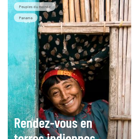
Peuples du monde
Panama
Rendez-vous en
terres indiennes