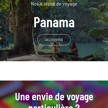
Nos 4 idées de voyage
Panama
DÉCOUVRIR
Une envie de voyage
particulière ?