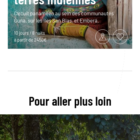
Circuit panaméen au sein des communautés
Guna, sur les îles San Blas, et Emberá.
10 jours / 8 nuits
à partir de 2450€
Pour aller plus loin