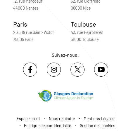
12, rue Mercoeur
62, rue Gioffredo
44000 Nantes
06000 Nice
Paris
Toulouse
2 au 18 rue Saint-Victor
43, rue Peyrolières
75005 Paris
31000 Toulouse
Suivez-nous :
Espace client
Nous rejoindre
Mentions Légales
Politique de confidentialité
Gestion des cookies