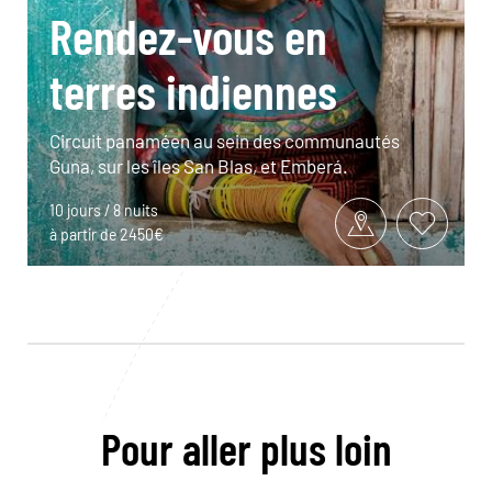
Rendez-vous en
terres indiennes
Circuit panaméen au sein des communautés
Guna, sur les îles San Blas, et Emberá.
10 jours / 8 nuits
à partir de 2450€
Pour aller plus loin