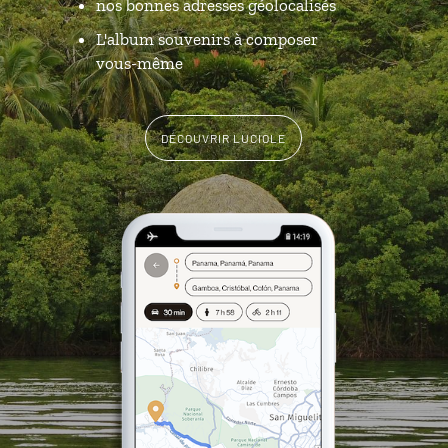
nos bonnes adresses géolocalisés
L'album souvenirs à composer
vous-même
DÉCOUVRIR LUCIOLE