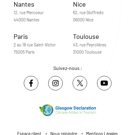
Nantes
Nice
12, rue Mercoeur
62, rue Gioffredo
44000 Nantes
06000 Nice
Paris
Toulouse
2 au 18 rue Saint-Victor
43, rue Peyrolières
75005 Paris
31000 Toulouse
Suivez-nous :
Espace client
Nous rejoindre
Mentions Légales