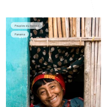
Peuples du monde
Panama