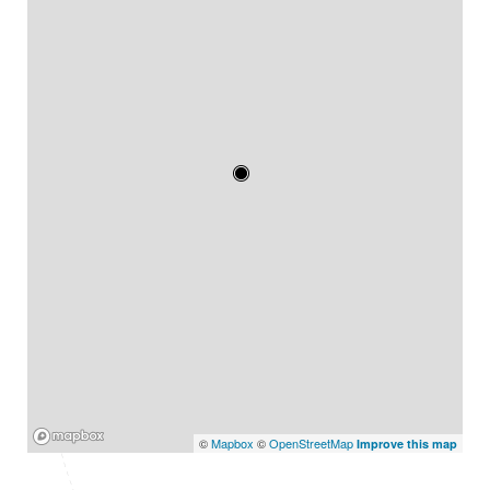
Mapbox
©
Mapbox
©
OpenStreetMap
Improve this map