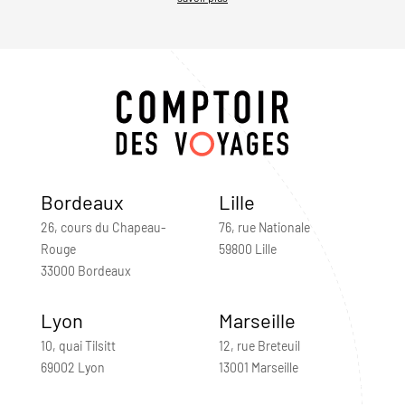
Bordeaux
Lille
26, cours du Chapeau-
76, rue Nationale
Rouge
59800 Lille
33000 Bordeaux
Lyon
Marseille
10, quai Tilsitt
12, rue Breteuil
69002 Lyon
13001 Marseille