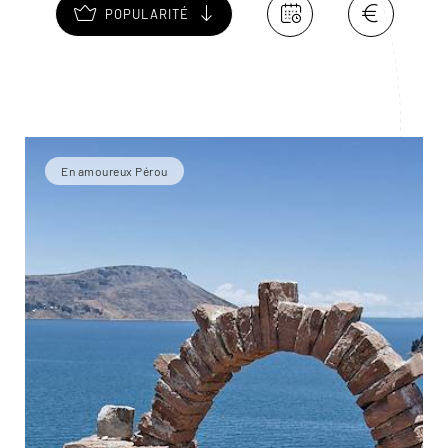
POPULARITÉ
En amoureux Pérou