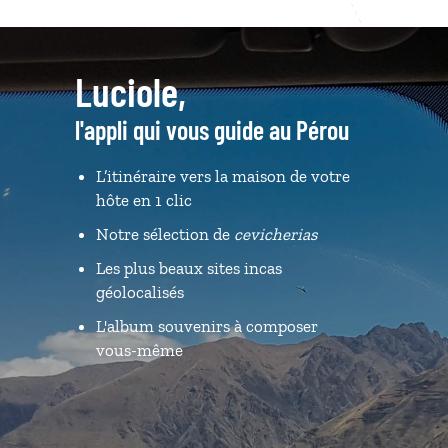
Luciole,
l'appli qui vous guide au Pérou
L’itinéraire vers la maison de votre
hôte en 1 clic
Notre sélection de
cevicherias
Les plus beaux sites incas
géolocalisés
L'album souvenirs à composer
vous-même