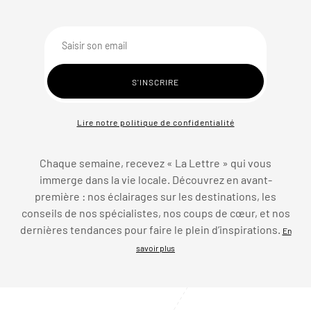
Lire notre politique de confidentialité
Chaque semaine, recevez « La Lettre » qui vous
immerge dans la vie locale. Découvrez en avant-
première : nos éclairages sur les destinations, les
conseils de nos spécialistes, nos coups de cœur, et nos
dernières tendances pour faire le plein d’inspirations.
En
savoir plus