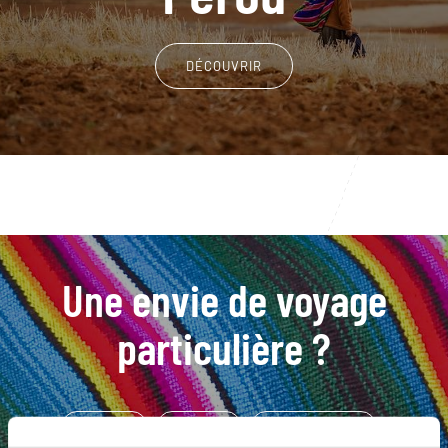
DÉCOUVRIR
Une envie de voyage
particulière ?
Altiplano
Arequipa
Canyon de Colca