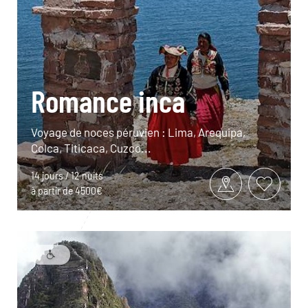
Romance inca
Voyage de noces péruvien : Lima, Arequipa,
Colca, Titicaca, Cuzco...
14 jours / 12 nuits
à partir de 4500€