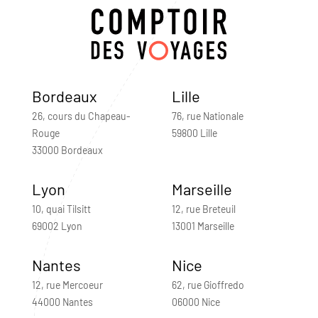
Bordeaux
Lille
26, cours du Chapeau-
76, rue Nationale
Rouge
59800 Lille
33000 Bordeaux
Lyon
Marseille
10, quai Tilsitt
12, rue Breteuil
69002 Lyon
13001 Marseille
Nantes
Nice
12, rue Mercoeur
62, rue Gioffredo
44000 Nantes
06000 Nice