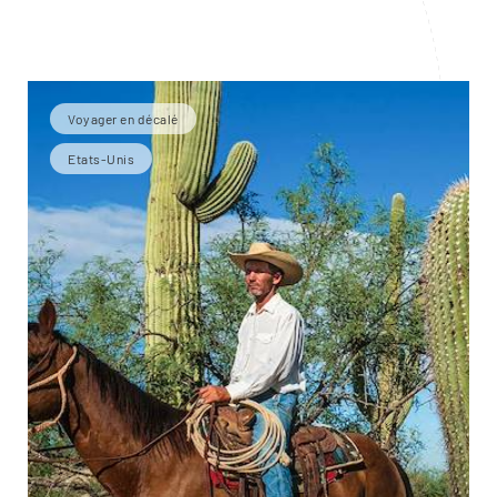
Voyager en décalé
Etats-Unis