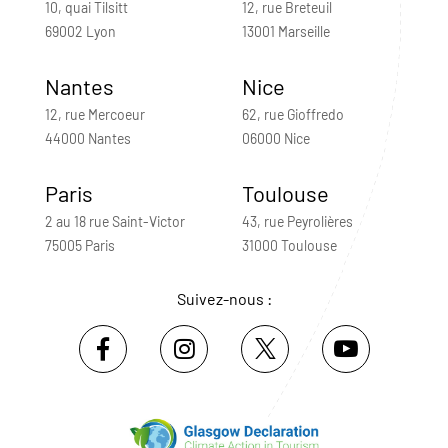
10, quai Tilsitt
12, rue Breteuil
69002 Lyon
13001 Marseille
Nantes
Nice
12, rue Mercoeur
62, rue Gioffredo
44000 Nantes
06000 Nice
Paris
Toulouse
2 au 18 rue Saint-Victor
43, rue Peyrolières
75005 Paris
31000 Toulouse
Suivez-nous :