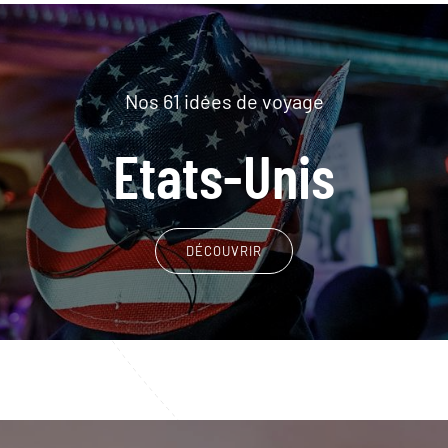
Nos 61 idées de voyage
Etats-Unis
DÉCOUVRIR