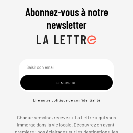
Abonnez-vous à notre
newsletter
Lire notre politique de confidentialité
Chaque semaine, recevez « La Lettre » qui vous
immerge dans la vie locale. Découvrez en avant-
première : nos éclairages sur les destinations, les