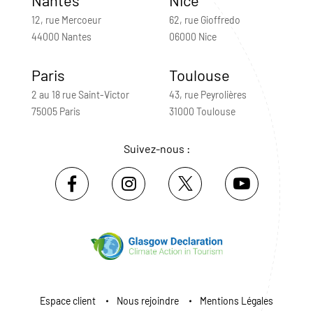
12, rue Mercoeur
62, rue Gioffredo
44000 Nantes
06000 Nice
Paris
Toulouse
2 au 18 rue Saint-Victor
43, rue Peyrolières
75005 Paris
31000 Toulouse
Suivez-nous :
Espace client
Nous rejoindre
Mentions Légales