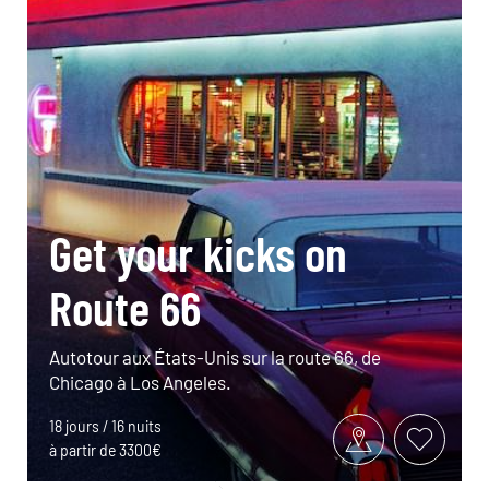
Get your kicks on
Route 66
Autotour aux États-Unis sur la route 66, de
Chicago à Los Angeles.
18 jours / 16 nuits
à partir de 3300€