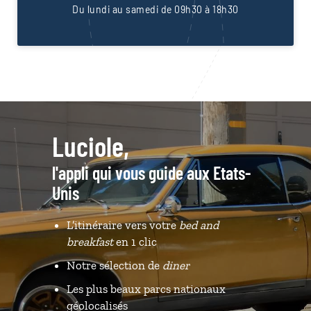
Du lundi au samedi de 09h30 à 18h30
Luciole,
l'appli qui vous guide aux Etats-
Unis
L’itinéraire vers votre
bed and
breakfast
en 1 clic
Notre sélection de
diner
Les plus beaux parcs nationaux
géolocalisés