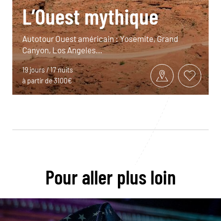
L’Ouest mythique
Autotour Ouest américain : Yosemite, Grand
Canyon, Los Angeles…
19 jours / 17 nuits
à partir de 3100€
Pour aller plus loin