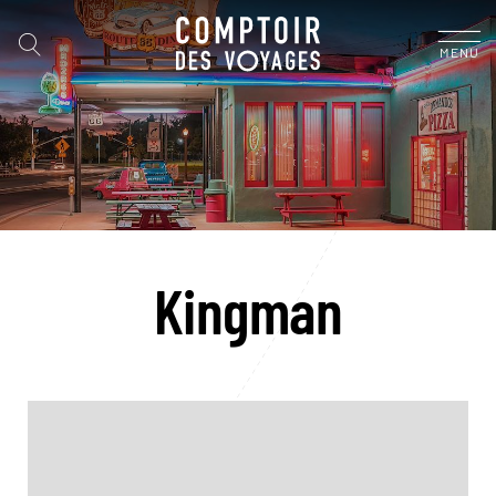
MENU
Kingman