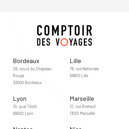
Bordeaux
Lille
26, cours du Chapeau-
76, rue Nationale
Rouge
59800 Lille
33000 Bordeaux
Lyon
Marseille
10, quai Tilsitt
12, rue Breteuil
69002 Lyon
13001 Marseille
Nantes
Nice