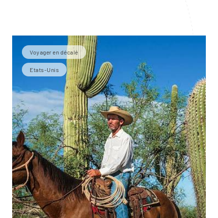
Voyager en décalé
Etats-Unis