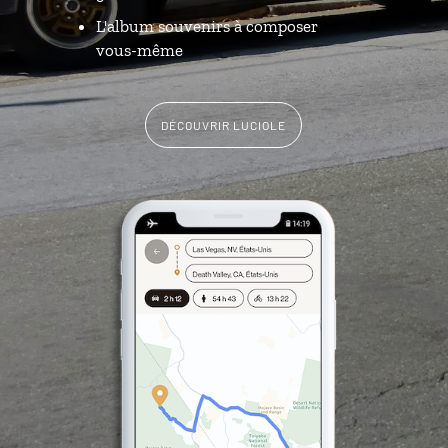
L'album souvenirs à composer
vous-même
DÉCOUVRIR LUCIOLE