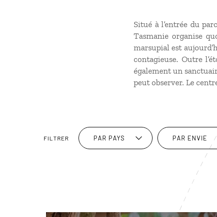
Situé à l’entrée du par
Tasmanie organise quo
marsupial est aujourd’h
contagieuse. Outre l’é
également un sanctuair
peut observer. Le centr
PAR PAYS
PAR ENVIE
FILTRER