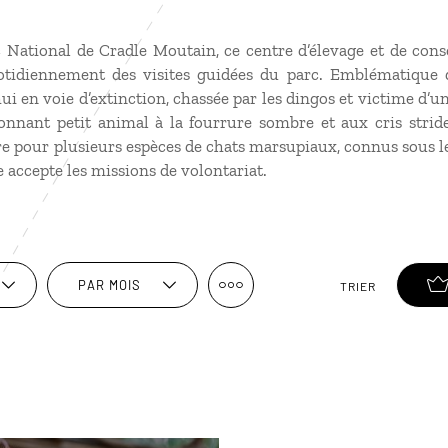
c National de Cradle Moutain, ce centre d’élevage et de con
tidiennement des visites guidées du parc. Emblématique de 
ui en voie d’extinction, chassée par les dingos et victime d’u
tonnant petit animal à la fourrure sombre et aux cris strid
e pour plusieurs espèces de chats marsupiaux, connus sous l
e accepte les missions de volontariat.
PAR MOIS
TRIER