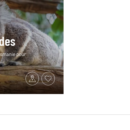
odes
Tasmanie pour