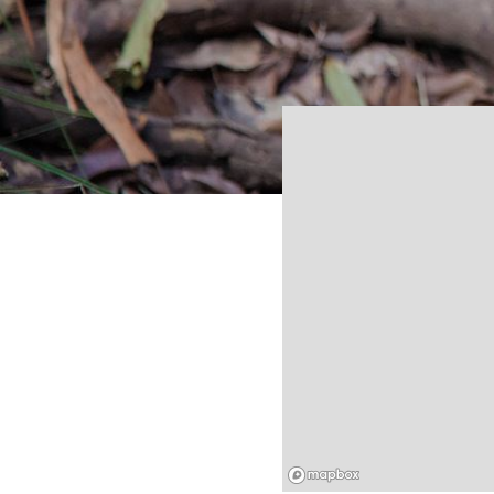
Mapbox