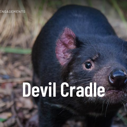
 ENGAGEMENTS
Devil Cradle