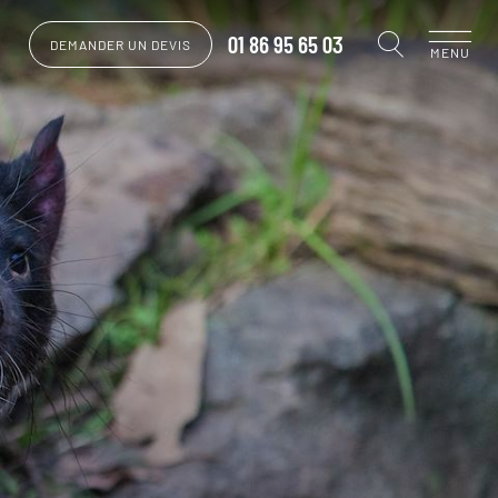
01 86 95 65 03
DEMANDER UN DEVIS
MENU