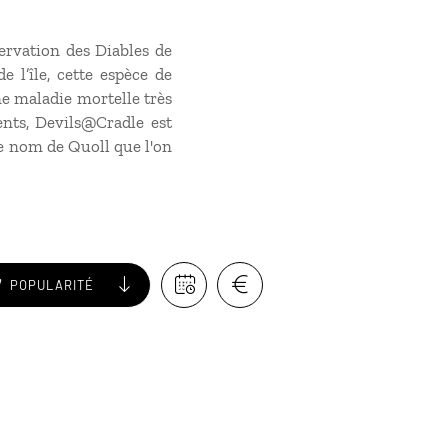
servation des Diables de
l’île, cette espèce de
ne maladie mortelle très
ents, Devils@Cradle est
e nom de Quoll que l'on
POPULARITÉ