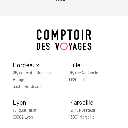
Bordeaux
Lille
26, cours du Chapeau-
76, rue Nationale
Rouge
59800 Lille
33000 Bordeaux
Lyon
Marseille
10, quai Tilsitt
12, rue Breteuil
69002 Lyon
13001 Marseille