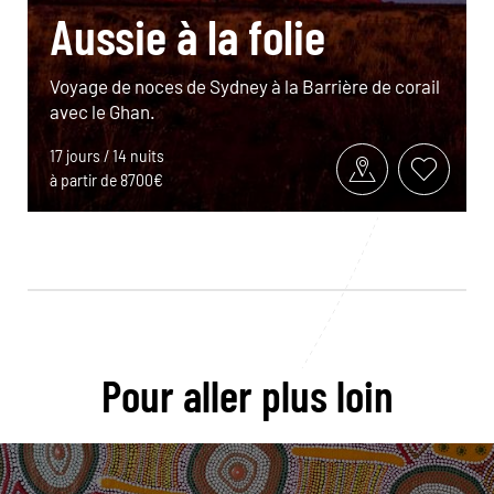
Aussie à la folie
Voyage de noces de Sydney à la Barrière de corail
avec le Ghan.
17 jours / 14 nuits
à partir de 8700€
Pour aller plus loin