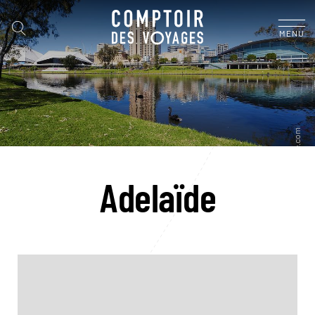
MENU
Adelaïde