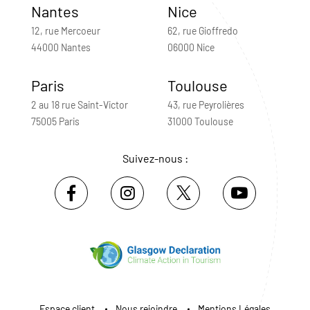
Nantes
Nice
12, rue Mercoeur
62, rue Gioffredo
44000 Nantes
06000 Nice
Paris
Toulouse
2 au 18 rue Saint-Victor
43, rue Peyrolières
75005 Paris
31000 Toulouse
Suivez-nous :
Espace client
Nous rejoindre
Mentions Légales