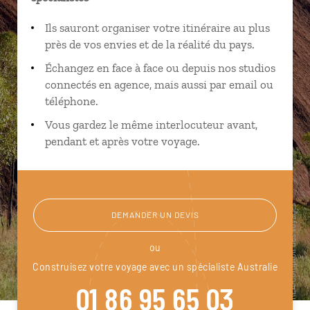
Ils sauront organiser votre itinéraire au plus
près de vos envies et de la réalité du pays.
Échangez en face à face ou depuis nos studios
connectés en agence, mais aussi par email ou
téléphone.
Vous gardez le même interlocuteur avant,
pendant et après votre voyage.
DEMANDER UN DEVIS
ou
Construisez votre voyage avec un spécialiste Australie
01 86 95 65 03