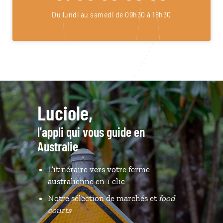
Du lundi au samedi de 09h30 à 18h30
Luciole,
l'appli qui vous guide en
Australie
L’itinéraire vers votre ferme
australienne en 1 clic
Notre sélection de marchés et
food
courts