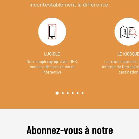
incontestablement la différence.
LUCIOLE
LE KIOSQU
Notre appli voyage avec GPS,
La revue de presse 
bonnes adresses et carte
informe de l’actualit
interactive
destination
Abonnez-vous à notre