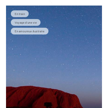
En train
Voyage d'une vie
En amoureux Australie