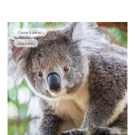
Faune & safari
Australie