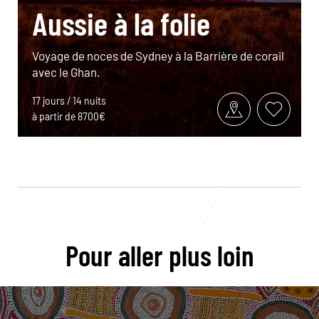
Aussie à la folie
Voyage de noces de Sydney à la Barrière de corail
avec le Ghan.
17 jours / 14 nuits
à partir de 8700€
Pour aller plus loin