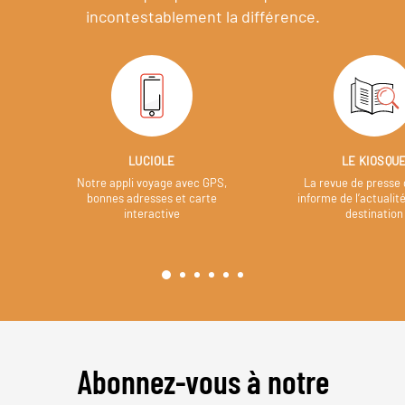
incontestablement la différence.
LUCIOLE
LE KIOSQU
Notre appli voyage avec GPS,
La revue de presse 
bonnes adresses et carte
informe de l’actualit
interactive
destination
Abonnez-vous à notre