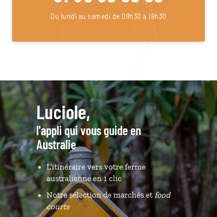
Du lundi au samedi de 09h30 à 18h30
Luciole,
l'appli qui vous guide en
Australie
L’itinéraire vers votre ferme
australienne en 1 clic
Notre sélection de marchés et
food
courts