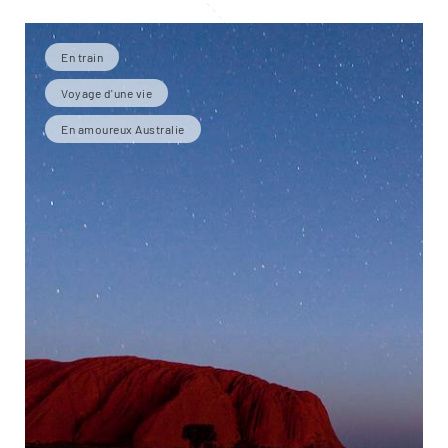
En train
Voyage d'une vie
En amoureux Australie