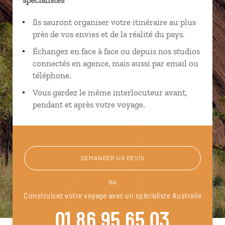
Ils sauront organiser votre itinéraire au plus
près de vos envies et de la réalité du pays.
Échangez en face à face ou depuis nos studios
connectés en agence, mais aussi par email ou
téléphone.
Vous gardez le même interlocuteur avant,
pendant et après votre voyage.
DEMANDER UN DEVIS
ou
Construisez votre voyage avec un spécialiste Australie
01 86 95 65 03