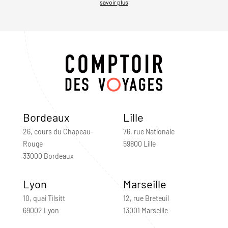
savoir plus
Bordeaux
Lille
26, cours du Chapeau-
76, rue Nationale
Rouge
59800 Lille
33000 Bordeaux
Lyon
Marseille
10, quai Tilsitt
12, rue Breteuil
69002 Lyon
13001 Marseille