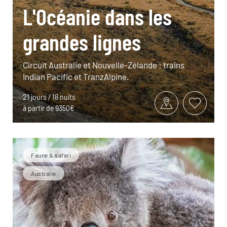
L'Océanie dans les
grandes lignes
Circuit Australie et Nouvelle-Zélande : trains
Indian Pacific et TranzAlpine.
21 jours / 18 nuits
à partir de 9350€
Faune & safari
Australie