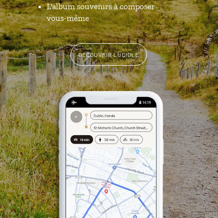
L'album souvenirs à composer
vous-même
DÉCOUVRIR LUCIOLE