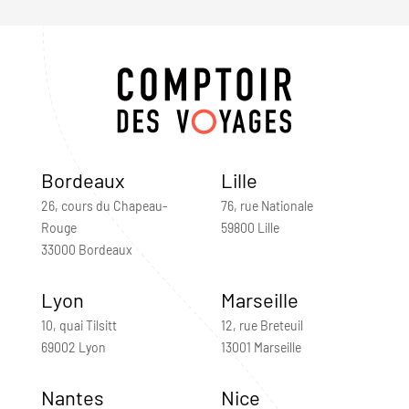
Bordeaux
Lille
26, cours du Chapeau-
76, rue Nationale
Rouge
59800 Lille
33000 Bordeaux
Lyon
Marseille
10, quai Tilsitt
12, rue Breteuil
69002 Lyon
13001 Marseille
Nantes
Nice