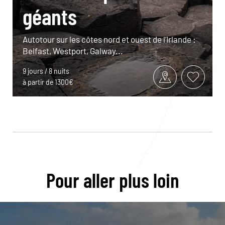
géants
Autotour sur les côtes nord et ouest de l’Irlande :
Belfast, Westport, Galway...
9 jours / 8 nuits
à partir de 1300€
Pour aller plus loin