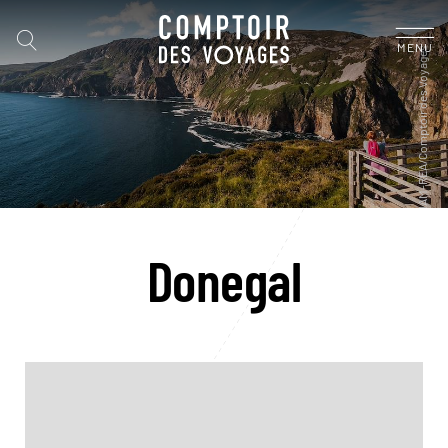
MENU
Donegal