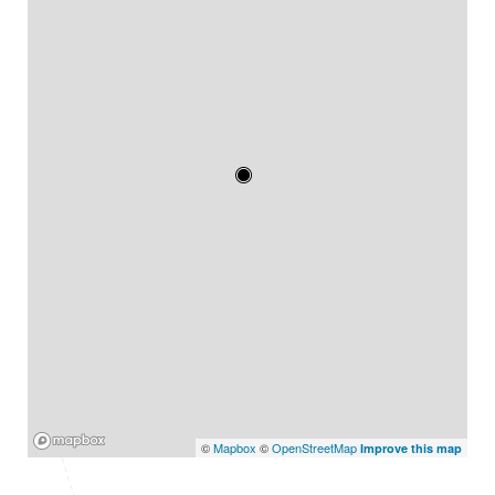
Mapbox
©
Mapbox
©
OpenStreetMap
Improve this map