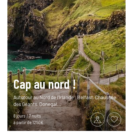
Cap au nord !
Autotour au Nord de l’Irlande : Belfast, Chaussée
des Géants, Donegal...
8 jours / 7 nuits
à partir de 1250€