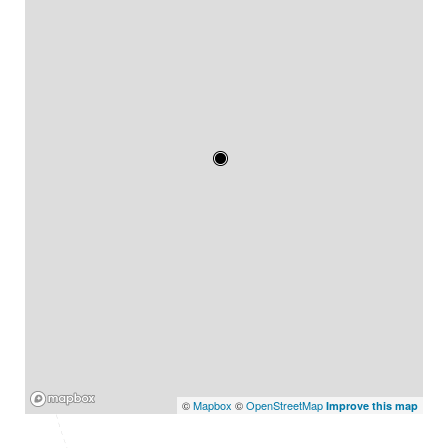
Mapbox
©
Mapbox
©
OpenStreetMap
Improve this map