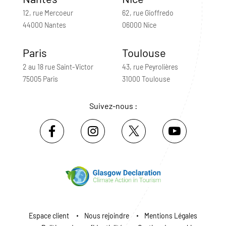
12, rue Mercoeur
62, rue Gioffredo
44000 Nantes
06000 Nice
Paris
Toulouse
2 au 18 rue Saint-Victor
43, rue Peyrolières
75005 Paris
31000 Toulouse
Suivez-nous :
Espace client
Nous rejoindre
Mentions Légales