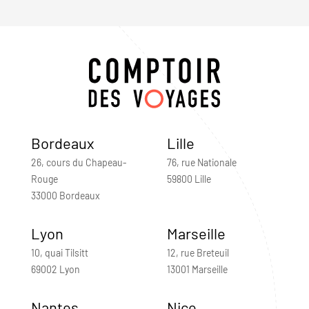
Bordeaux
Lille
26, cours du Chapeau-
76, rue Nationale
Rouge
59800 Lille
33000 Bordeaux
Lyon
Marseille
10, quai Tilsitt
12, rue Breteuil
69002 Lyon
13001 Marseille
Nantes
Nice