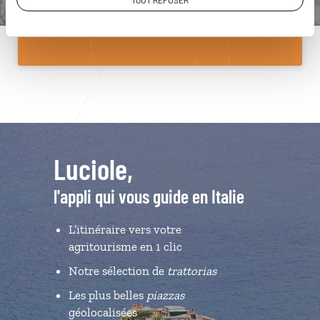
TOUT REFUSER
Du lundi au samedi de 09h30 à 18h30
Luciole,
l'appli qui vous guide en Italie
L’itinéraire vers votre
agritourisme en 1 clic
Notre sélection de
trattorias
Les plus belles
piazzas
géolocalisées