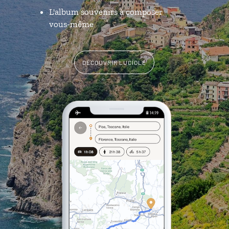
L'album souvenirs à composer
vous-même
DÉCOUVRIR LUCIOLE