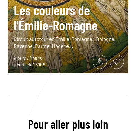
Les couleurs de
l'Émilie-Romagne
Circuit autotour en Émilie-Romagne : Bologne,
Ravenne, Parme, Modène…
9 jours / 8 nuits
à partir de 2600€
Pour aller plus loin