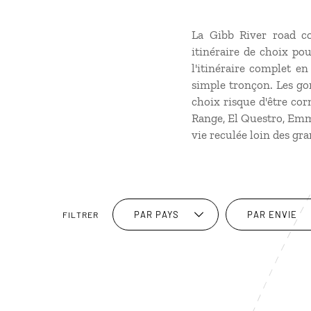
La Gibb River road c
itinéraire de choix pou
l'itinéraire complet e
simple tronçon. Les go
choix risque d'être cor
Range, El Questro, Emma
vie reculée loin des gr
PAR PAYS
PAR ENVIE
FILTRER