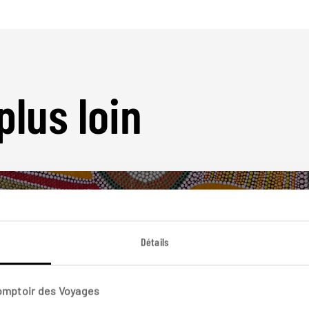
plus loin
Détails
Nos 9 idées de voyage
Comptoir des Voyages