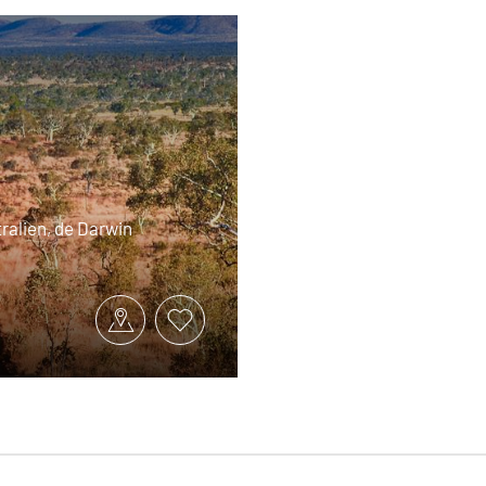
tralien, de Darwin