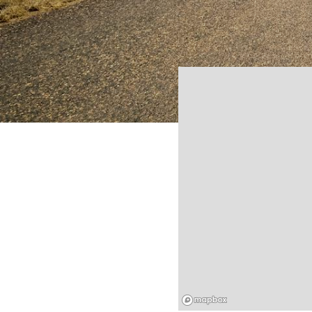
Mapbox