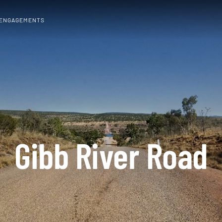
 ENGAGEMENTS
Gibb River Road