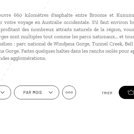
ouvre 660 kilomètres d'asphalte entre Broome et Kununur
r votre voyage en Australie occidentale. S'il faut environ h
n profitant des nombreux attraits naturels de la région, vo
rges sont multiples tout comme les parcs nationaux… et tous 
nélien : parc national de Windjana Gorge, Tunnel Creek, Bel
 Gorge. Faites quelques haltes dans les ranchs isolés pour a
andes agglomérations.
PAR MOIS
TRIER