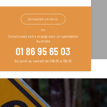
DEMANDER UN DEVIS
ou
Construisez votre voyage avec un spécialiste
Australie
01 86 95 65 03
Du lundi au samedi de 09h30 à 18h30