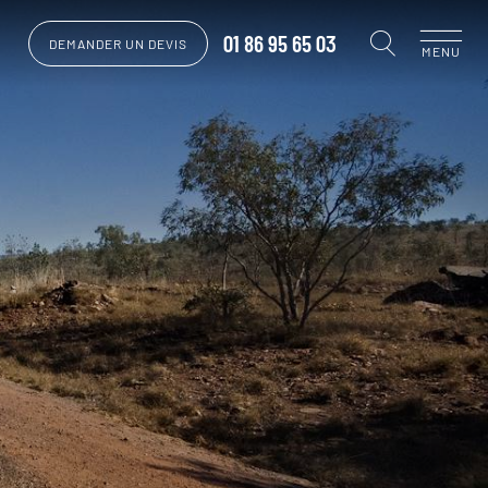
01 86 95 65 03
DEMANDER UN DEVIS
MENU