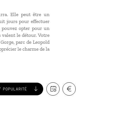
ra. Elle peut être un
uit jours pour effectuer
us pouvez opter pour un
valent le détour. Votre
l Gorge, parc de Leopold
pprécier le charme de la
POPULARITÉ