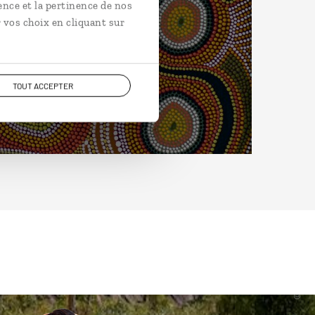
ence et la pertinence de nos
 vos choix en cliquant sur
TOUT ACCEPTER