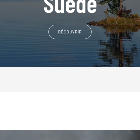
Suède
DÉCOUVRIR