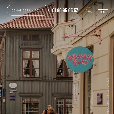
01 86 95 65 53
DEMANDER UN DEVIS
MENU