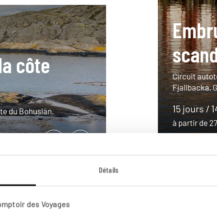
Embr
scand
la côte
Circuit auto
Fjallbacka, 
15 jours / 
ôte du Bohuslän.
à partir de 
Détails
Comptoir des Voyages