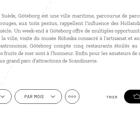
 Suède, Göteborg est une ville maritime, parcourue de parcs
ouges, aux toits pentus, rappellent l’influence des Holland
 siècle. Un week-end à Göteborg offre de multiples opportunit
 la ville, visite du musée Röhsska consacré à l’artisanat et a
stronomie, Göteborg compte cinq restaurants étoilés au
s fruits de mer sont à l’honneur. Enfin pour les amateurs de s
us grand parc d’attractions de Scandinavie.
PAR MOIS
TRIER