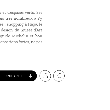
 et d’espaces verts. Ses
ais très nombreux à s’y
és : shopping à Haga, le
u design, du musée d’Art
 guide Michelin et bon
ensations fortes, ne pas
POPULARITÉ