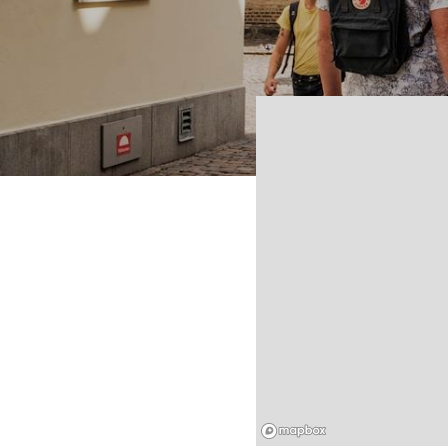
Mapbox