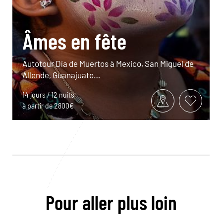
Âmes en fête
Autotour Día de Muertos à Mexico, San Miguel de
Allende, Guanajuato…
14 jours / 12 nuits
à partir de 2800€
Pour aller plus loin