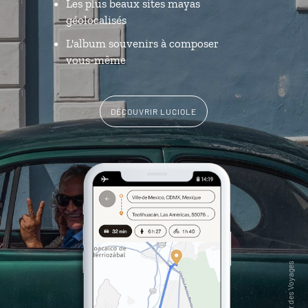
Les plus beaux sites mayas
géolocalisés
L'album souvenirs à composer
vous-même
DÉCOUVRIR LUCIOLE