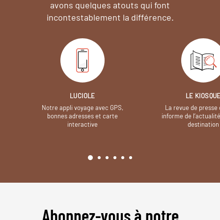
avons quelques atouts qui font
incontestablement la différence.
LUCIOLE
LE KIOSQU
Notre appli voyage avec GPS,
La revue de presse 
bonnes adresses et carte
informe de l’actualit
interactive
destination
Abonnez-vous à notre