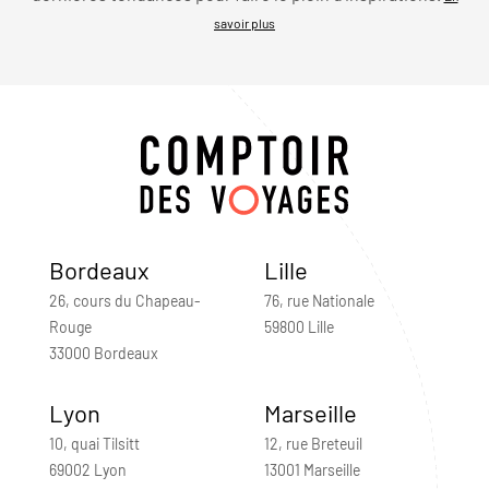
savoir plus
Bordeaux
Lille
26, cours du Chapeau-
76, rue Nationale
Rouge
59800 Lille
33000 Bordeaux
Lyon
Marseille
10, quai Tilsitt
12, rue Breteuil
69002 Lyon
13001 Marseille