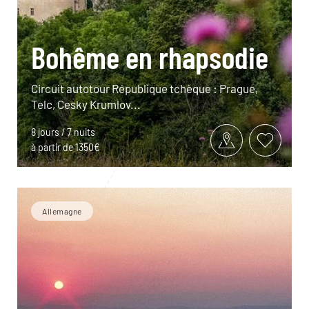
Bohême en rhapsodie
Circuit autotour République tchèque : Prague,
Telc, Cesky Krumlov...
8 jours / 7 nuits
à partir de 1350€
Allemagne