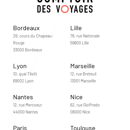
Bordeaux
Lille
26, cours du Chapeau-
76, rue Nationale
Rouge
59800 Lille
33000 Bordeaux
Lyon
Marseille
10, quai Tilsitt
12, rue Breteuil
69002 Lyon
13001 Marseille
Nantes
Nice
12, rue Mercoeur
62, rue Gioffredo
44000 Nantes
06000 Nice
Paris
Toulouse