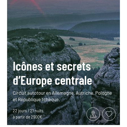
Icônes et secrets
d’Europe centrale
Circuit autotour en Allemagne, Autriche, Pologne
et République tchèque.
22 jours / 21 nuits
à partir de 2900€