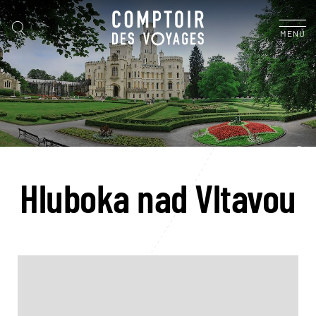
MENU
Hluboka nad Vltavou