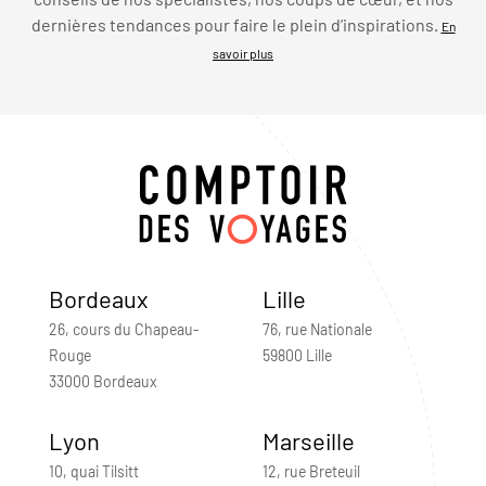
dernières tendances pour faire le plein d’inspirations.
En
savoir plus
Bordeaux
Lille
26, cours du Chapeau-
76, rue Nationale
Rouge
59800 Lille
33000 Bordeaux
Lyon
Marseille
10, quai Tilsitt
12, rue Breteuil