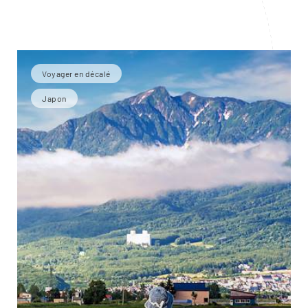
Voyager en décalé
Japon