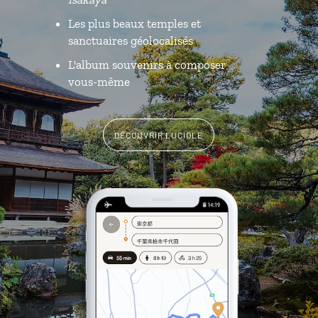
Les plus beaux temples et
sanctuaires géolocalisés
L'album souvenirs à composer
vous-même
DÉCOUVRIR LUCIOLE