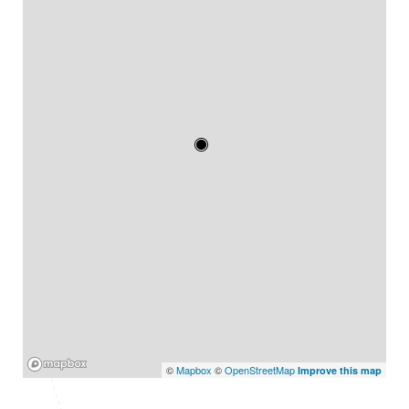
Mapbox
©
Mapbox
©
OpenStreetMap
Improve this map