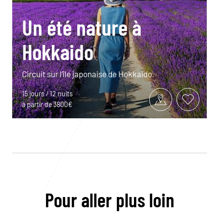
Un été nature à
Hokkaido
Circuit sur l’île japonaise de Hokkaido.
15 jours / 12 nuits
à partir de 3800€
Pour aller plus loin