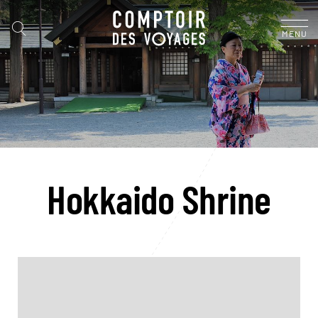
MENU
Hokkaido Shrine