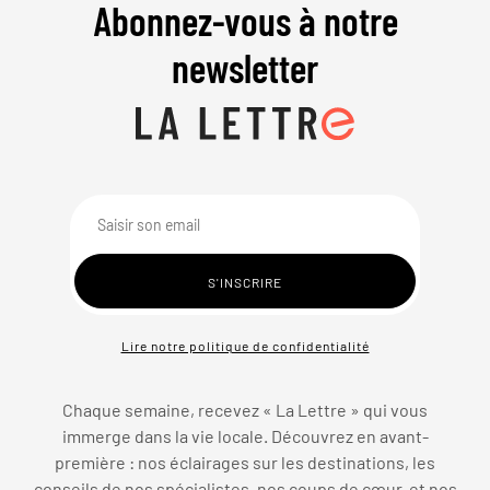
Abonnez-vous à notre
newsletter
Lire notre politique de confidentialité
Chaque semaine, recevez « La Lettre » qui vous
immerge dans la vie locale. Découvrez en avant-
première : nos éclairages sur les destinations, les
conseils de nos spécialistes, nos coups de cœur, et nos