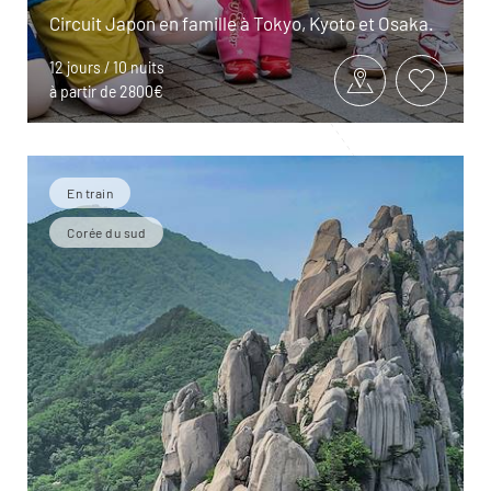
Circuit Japon en famille à Tokyo, Kyoto et Osaka.
12 jours / 10 nuits
à partir de 2800€
En train
Corée du sud