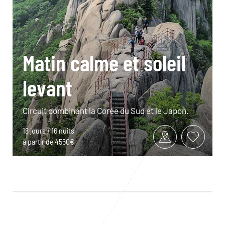
Matin calme et soleil
levant
Circuit combinant la Corée du Sud et le Japon.
18 jours / 16 nuits
à partir de 4550€