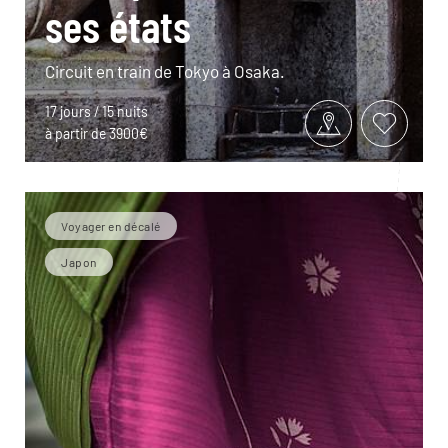
ses états
Circuit en train de Tokyo à Osaka.
17 jours / 15 nuits
à partir de 3900€
Voyager en décalé
Japon