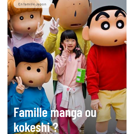
En famille Japon
Famille manga ou
kokeshi ?