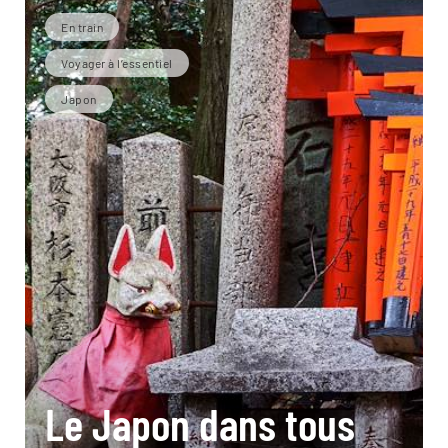
En train
Voyager à l’essentiel
Japon
Le Japon dans tous