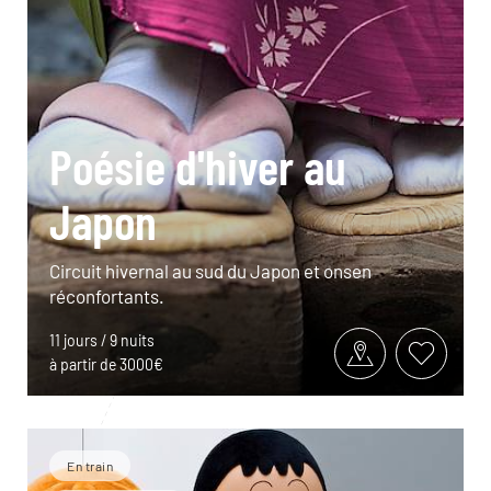
Poésie d'hiver au
Japon
Circuit hivernal au sud du Japon et onsen
réconfortants.
11 jours / 9 nuits
à partir de 3000€
En train