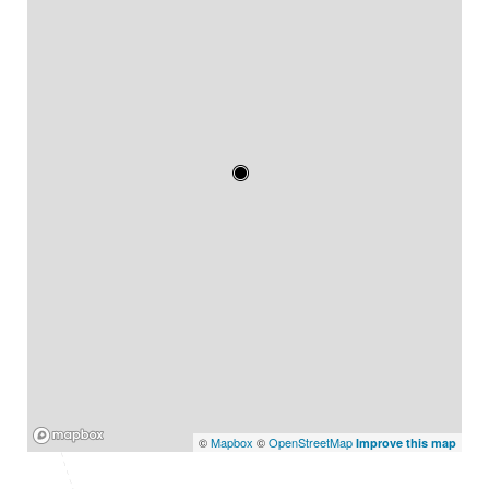
Mapbox
©
Mapbox
©
OpenStreetMap
Improve this map