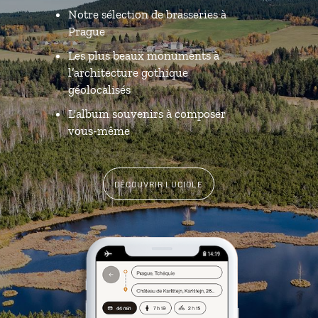
Notre sélection de brasseries à
Prague
Les plus beaux monuments à
l’architecture gothique
géolocalisés
L'album souvenirs à composer
vous-même
DÉCOUVRIR LUCIOLE