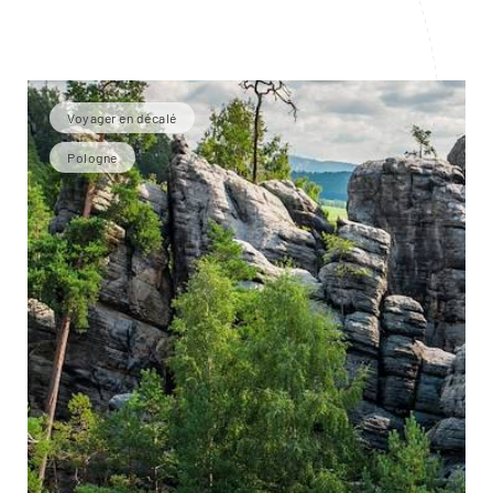
Voyager en décalé
Pologne