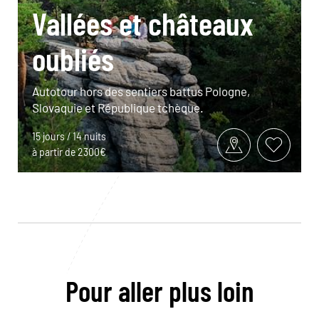
Vallées et châteaux
oubliés
Autotour hors des sentiers battus Pologne,
Slovaquie et République tchèque.
15 jours / 14 nuits
à partir de 2300€
Pour aller plus loin