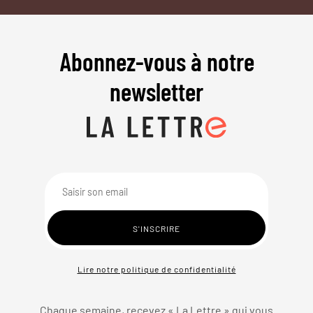
Abonnez-vous à notre
newsletter
Lire notre politique de confidentialité
Chaque semaine, recevez « La Lettre » qui vous