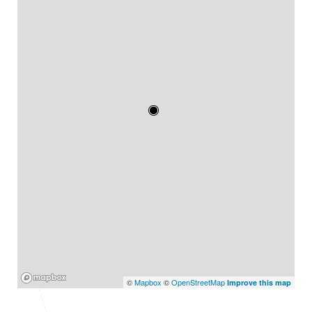
Mapbox
©
Mapbox
©
OpenStreetMap
Improve this map