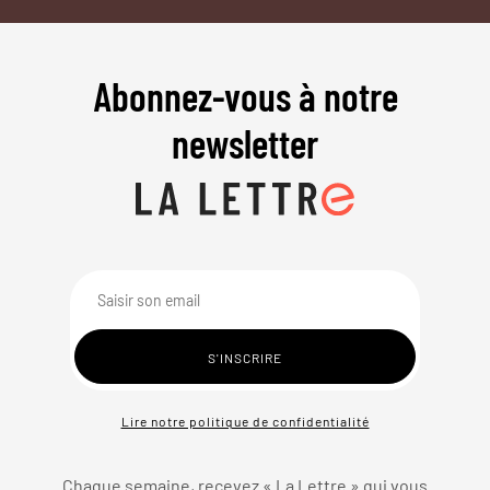
Abonnez-vous à notre
newsletter
Lire notre politique de confidentialité
Chaque semaine, recevez « La Lettre » qui vous