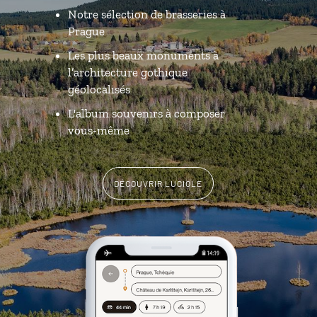
Notre sélection de brasseries à
Prague
Les plus beaux monuments à
l’architecture gothique
géolocalisés
L'album souvenirs à composer
vous-même
DÉCOUVRIR LUCIOLE