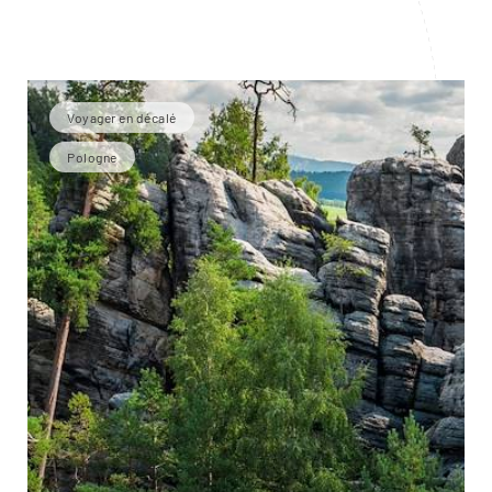
Voyager en décalé
Pologne