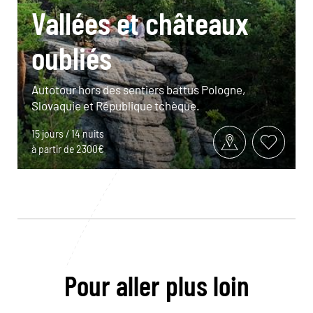
Vallées et châteaux
oubliés
Autotour hors des sentiers battus Pologne,
Slovaquie et République tchèque.
15 jours / 14 nuits
à partir de 2300€
Pour aller plus loin