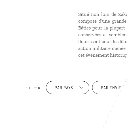
Situé non loin de Zako
composé d’une grande 
Bâties pour la plupar
conservées et semblent
fleurissent pour les fêt
action militaire menée 
cet événement historiq
PAR PAYS
PAR ENVIE
FILTRER