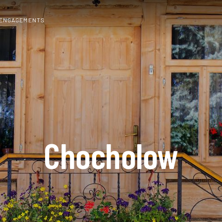
 ENGAGEMENTS
Chocholow