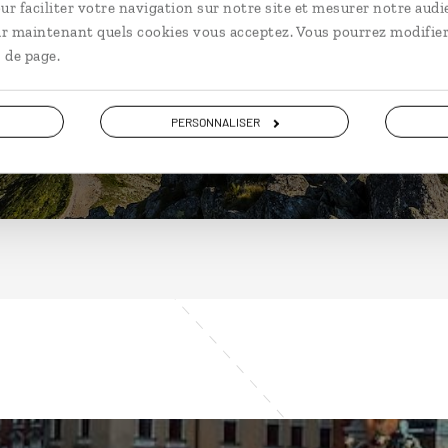
Pologne
ur faciliter votre navigation sur notre site et mesurer notre audi
ir maintenant quels cookies vous acceptez. Vous pourrez modifier
 de page.
DÉCOUVRIR
PERSONNALISER