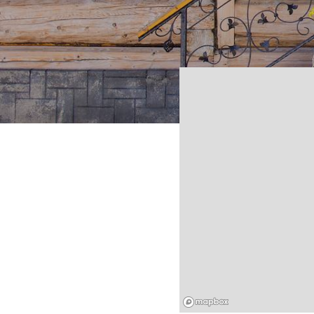
Mapbox