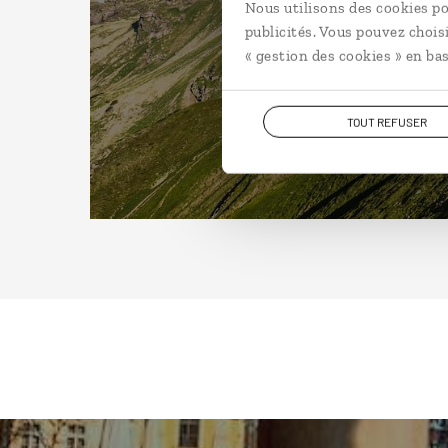
Nous utilisons des cookies po
publicités. Vous pouvez chois
« gestion des cookies » en bas
TOUT REFUSER