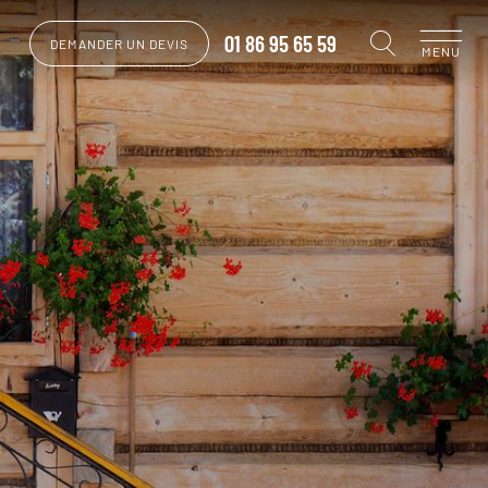
01 86 95 65 59
DEMANDER UN DEVIS
MENU