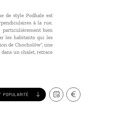
ue de style Podhale est
endiculaires à la rue.
 particulièrement bien
r les habitants qui les
ection de Chocholôw“, une
 dans un chalet, retrace
POPULARITÉ