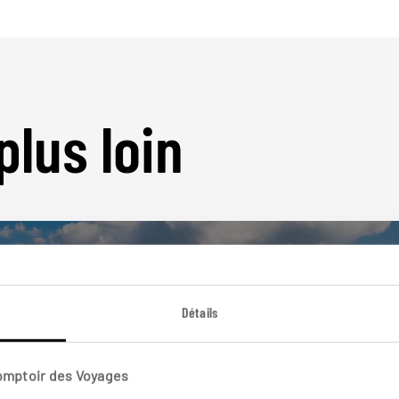
plus loin
Détails
Nos 6 idées de voyage
Comptoir des Voyages