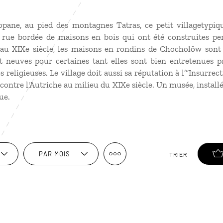
pane, au pied des montagnes Tatras, ce petit villagetypiq
rue bordée de maisons en bois qui ont été construites perp
t au XIXe siècle, les maisons en rondins de Chocholôw sont
 neuves pour certaines tant elles sont bien entretenues pa
es religieuses. Le village doit aussi sa réputation à l’“Insurr
contre l'Autriche au milieu du XIXe siècle. Un musée, installé
ue.
PAR MOIS
TRIER