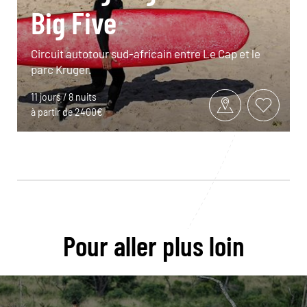
Big Five
Circuit autotour sud-africain entre Le Cap et le
parc Kruger.
11 jours / 8 nuits
à partir de 2400€
Pour aller plus loin