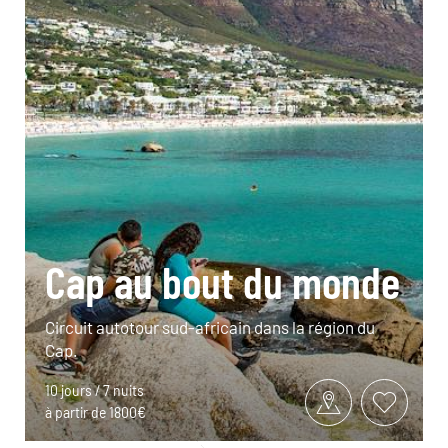
Cap au bout du monde
Circuit autotour sud-africain dans la région du
Cap.
10 jours / 7 nuits
à partir de 1800€