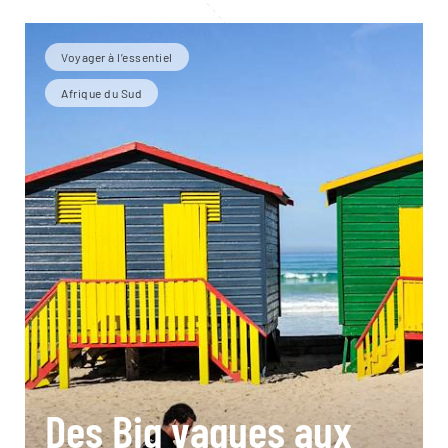
Voyager à l’essentiel
Afrique du Sud
Des Big vagues aux