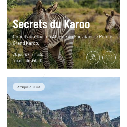
Secrets du Karoo
Circuit autotour en Afrique du Sud, dans le Petit et
Grand Karoo.
20 jours / 17 nuits
à partir de 3400€
Afrique du Sud