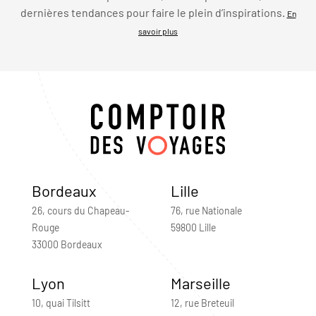
dernières tendances pour faire le plein d’inspirations.
En
savoir plus
Bordeaux
Lille
26, cours du Chapeau-
76, rue Nationale
Rouge
59800 Lille
33000 Bordeaux
Lyon
Marseille
10, quai Tilsitt
12, rue Breteuil