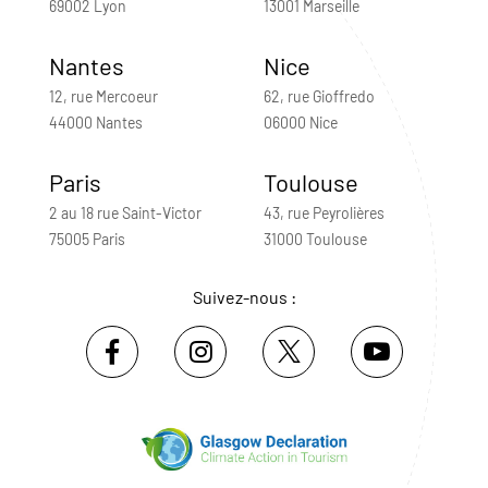
69002 Lyon
13001 Marseille
Nantes
Nice
12, rue Mercoeur
62, rue Gioffredo
44000 Nantes
06000 Nice
Paris
Toulouse
2 au 18 rue Saint-Victor
43, rue Peyrolières
75005 Paris
31000 Toulouse
Suivez-nous :