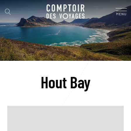
MENU
Hout Bay