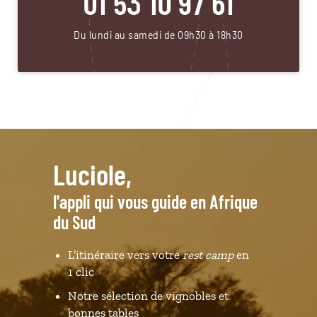
01 53 10 97 61
Du lundi au samedi de 09h30 à 18h30
Luciole,
l'appli qui vous guide en Afrique
du Sud
L’itinéraire vers votre
rest camp
en
1 clic
Notre sélection de vignobles et
bonnes tables