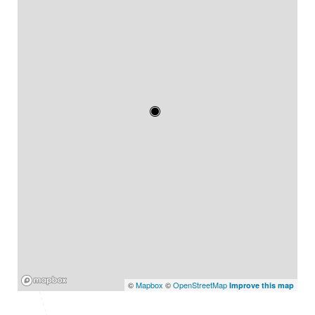
Mapbox
©
Mapbox
©
OpenStreetMap
Improve this map