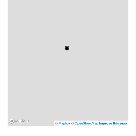
Mapbox
©
Mapbox
©
OpenStreetMap
Improve this map