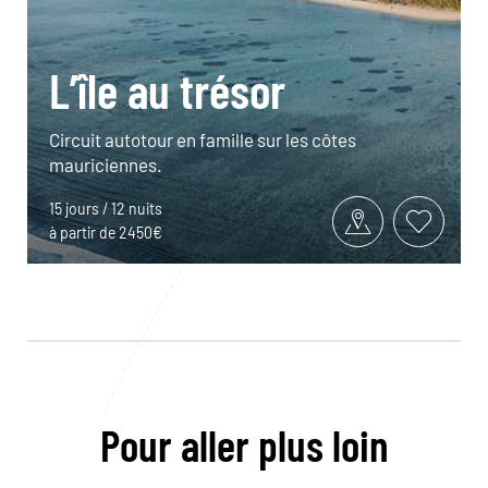
L’île au trésor
Circuit autotour en famille sur les côtes
mauriciennes.
15 jours / 12 nuits
à partir de 2450€
Pour aller plus loin