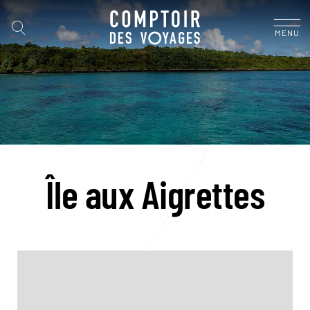
MENU
Île aux Aigrettes