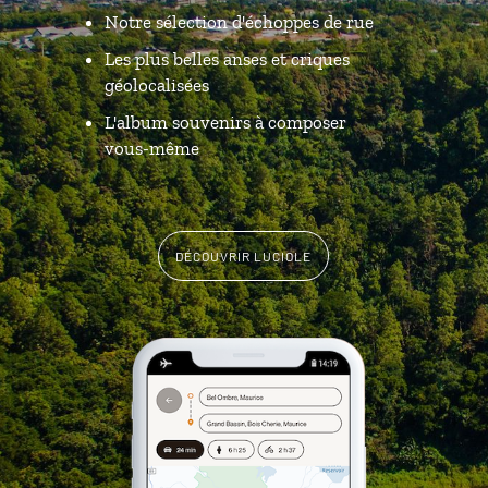
Notre sélection d'échoppes de rue
Les plus belles anses et criques
géolocalisées
L'album souvenirs à composer
vous-même
DÉCOUVRIR LUCIOLE