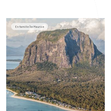
En famille Île Maurice