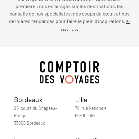
première : nos éclairages sur les destinations, les
conseils de nos spécialistes, nos coups de cœur, et nos
dernières tendances pour faire le plein d’inspirations.
En
savoir plus
Bordeaux
Lille
26, cours du Chapeau-
76, rue Nationale
Rouge
59800 Lille
33000 Bordeaux