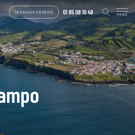
01 85 08 10 49
DEMANDER UN DEVIS
MENU
 Campo