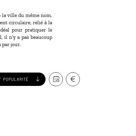
de la ville du même nom.
t circulaire, relié à la
idéal pour pratiquer le
l, il n’y a pas beaucoup
 par jour.
POPULARITÉ