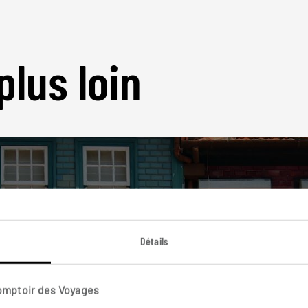
plus loin
Nos 17 idées de voyage
Détails
Portugal
Comptoir des Voyages