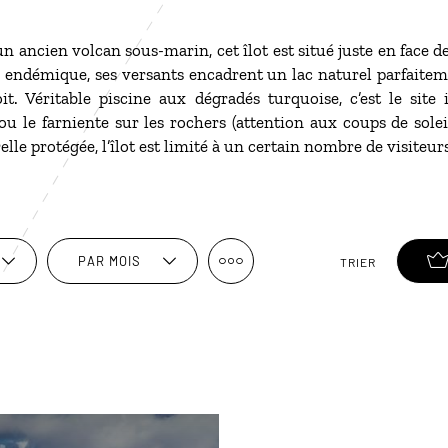
un ancien volcan sous-marin, cet îlot est situé juste en face 
endémique, ses versants encadrent un lac naturel parfaitemen
t. Véritable piscine aux dégradés turquoise, c’est le site 
ou le farniente sur les rochers (attention aux coups de solei
lle protégée, l’îlot est limité à un certain nombre de visiteurs
PAR MOIS
TRIER