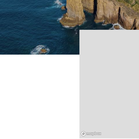
Mapbox