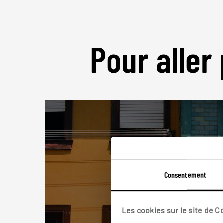
Pour aller 
Consentement
Les cookies sur le site de 