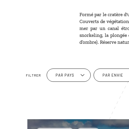
Formé par le cratère d'
Couverts de végétation 
mer par un canal étroi
snorkeling, la plongée 
d’ombre). Réserve nature
PAR PAYS
PAR ENVIE
FILTRER