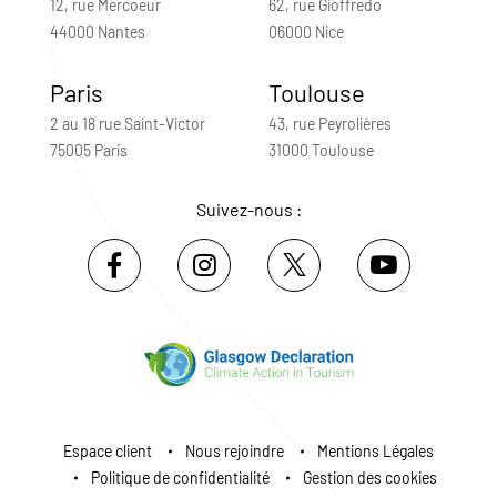
12, rue Mercoeur
62, rue Gioffredo
44000 Nantes
06000 Nice
Paris
Toulouse
2 au 18 rue Saint-Victor
43, rue Peyrolières
75005 Paris
31000 Toulouse
Suivez-nous :
Espace client
Nous rejoindre
Mentions Légales
Politique de confidentialité
Gestion des cookies