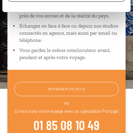
Ils sauront organiser votre itinéraire au plus
près de vos envies et de la réalité du pays.
Échangez en face à face ou depuis nos studios
connectés en agence, mais aussi par email ou
téléphone.
Vous gardez le même interlocuteur avant,
pendant et après votre voyage.
DEMANDER UN DEVIS
ou
Construisez votre voyage avec un spécialiste Portugal
01 85 08 10 49