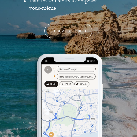
L'album souvenirs à composer
vous-même
DÉCOUVRIR LUCIOLE