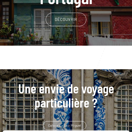
DÉCOUVRIR
Une envie de voyage
particulière ?
Caloura - Sao Miguel