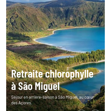
Retraite chlorophylle
à São Miguel
Séjour en arrière-saison à São Miguel, au cœur
des Açores.