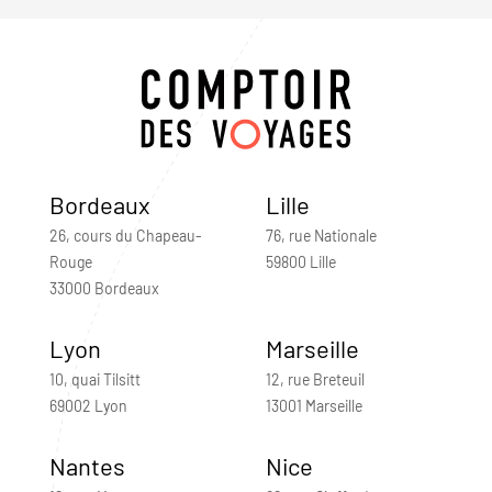
Bordeaux
Lille
26, cours du Chapeau-
76, rue Nationale
Rouge
59800 Lille
33000 Bordeaux
Lyon
Marseille
10, quai Tilsitt
12, rue Breteuil
69002 Lyon
13001 Marseille
Nantes
Nice